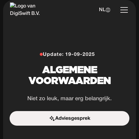
NL
Update: 19-09-2025
ALGEMENE
VOORWAARDEN
Niet zo leuk, maar erg belangrijk.
Adviesgesprek
Start de uitdaging