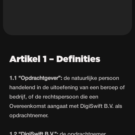
Artikel 1 – Definities
1.1 “Opdrachtgever”:
de natuurlijke persoon
handelend in de uitoefening van een beroep of
bedrijf, of de rechtspersoon die een
Overeenkomst aangaat met DigiSwift B.V. als
opdrachtnemer.
1.2 “DigiSwift B.V.”:
de opdrachtnemer,