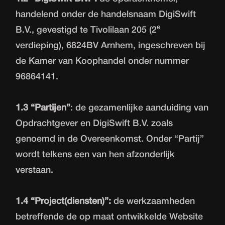
handelend onder de handelsnaam DigiSwift
e
B.V., gevestigd te Tivolilaan 205 (2
verdieping), 6824BV Arnhem, ingeschreven bij
de Kamer van Koophandel onder nummer
96864141.
1.3 “Partijen”
: de gezamenlijke aanduiding van
Opdrachtgever en DigiSwift B.V. zoals
genoemd in de Overeenkomst. Onder “Partij”
wordt telkens een van hen afzonderlijk
verstaan.
1.4 “Project(diensten)”:
de werkzaamheden
betreffende de op maat ontwikkelde Website