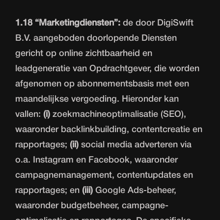
1.18 “Marketingdiensten”:
de door DigiSwift
B.V. aangeboden doorlopende Diensten
gericht op online zichtbaarheid en
leadgeneratie van Opdrachtgever, die worden
afgenomen op abonnementsbasis met een
maandelijkse vergoeding. Hieronder kan
vallen:
(i)
zoekmachineoptimalisatie (SEO),
waaronder backlinkbuilding, contentcreatie en
rapportages;
(ii)
social media adverteren via
o.a. Instagram en Facebook, waaronder
campagnemanagement, contentupdates en
rapportages; en
(iii)
Google Ads-beheer,
waaronder budgetbeheer, campagne-