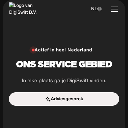
NL
Actief in heel Nederland
ONS SERVICE GEBIED
In elke plaats ga je DigiSwift vinden.
Adviesgesprek
Start de uitdaging