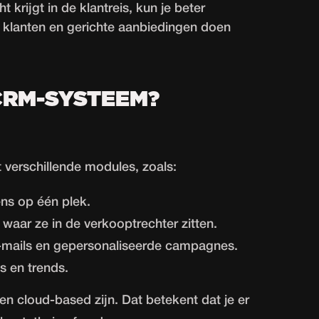
t krijgt in de klantreis, kun je beter
e klanten en gerichte aanbiedingen doen
CRM-SYSTEEM?
verschillende modules, zoals:
ns op één plek.
 waar ze in de verkooptrechter zitten.
mails en gepersonaliseerde campagnes.
es en trends.
n cloud-based zijn. Dat betekent dat je er