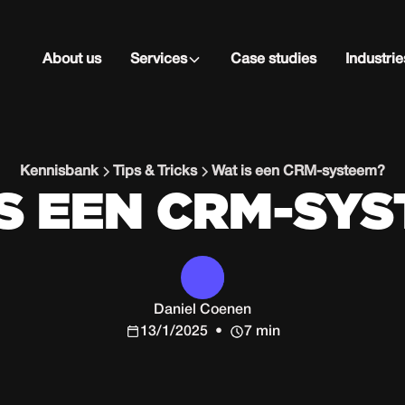
About us
Services
Case studies
Industrie
Kennisbank
Tips & Tricks
Wat is een CRM-systeem?
S EEN CRM-SY
Daniel Coenen
13/1/2025
•
7 min