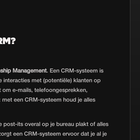
RM?
nship Management
. Een CRM-systeem is
e interacties met (potentiële) klanten op
at om e-mails, telefoongesprekken,
: met een CRM-systeem houd je alles
e post-its overal op je bureau plakt of alles
zorgt een CRM-systeem ervoor dat je al je