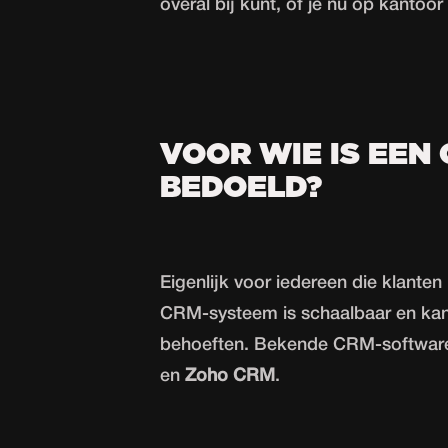
overal bij kunt, of je nu op kantoo
VOOR WIE IS EEN
BEDOELD?
Eigenlijk voor iedereen die klanten 
CRM-systeem is schaalbaar en kan
behoeften. Bekende CRM-software 
en
Zoho CRM
.