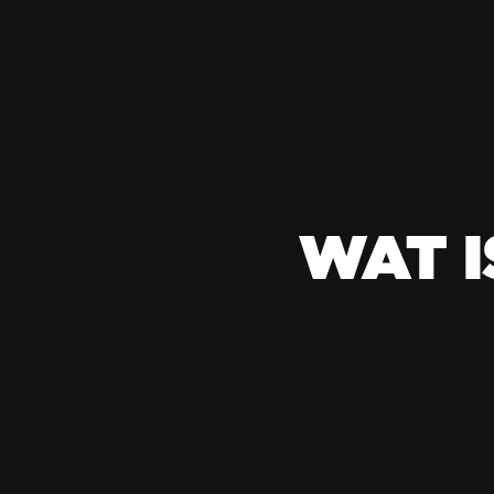
WAT I