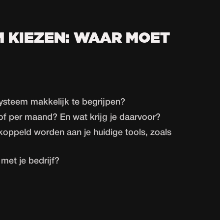
M KIEZEN: WAAR MOET
systeem makkelijk te begrijpen?
 of per maand? En wat krijg je daarvoor?
oppeld worden aan je huidige tools, zoals
met je bedrijf?