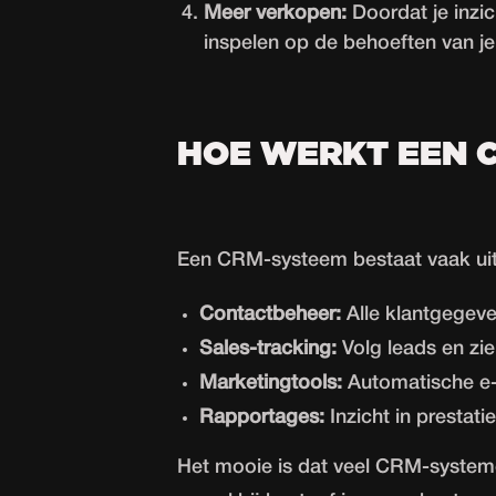
Meer verkopen:
Doordat je inzich
inspelen op de behoeften van j
HOE WERKT EEN 
Een CRM-systeem bestaat vaak uit 
Contactbeheer:
Alle klantgegeve
Sales-tracking:
Volg leads en zie
Marketingtools:
Automatische e-
Rapportages:
Inzicht in prestati
Het mooie is dat veel CRM-systeme