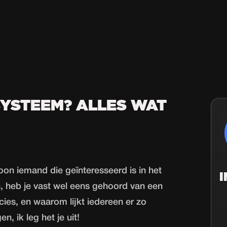
SYSTEEM? ALLES WAT
on iemand die geïnteresseerd is in het
, heb je vast wel eens gehoord van een
ies, en waarom lijkt iedereen er zo
n, ik leg het je uit!