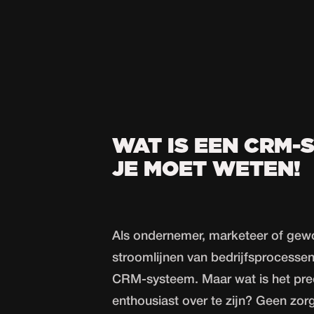
WAT IS EEN CRM-
JE MOET WETEN!
Als ondernemer, marketeer of gewo
stroomlijnen van bedrijfsprocessen
CRM-systeem. Maar wat is het prec
enthousiast over te zijn? Geen zorge