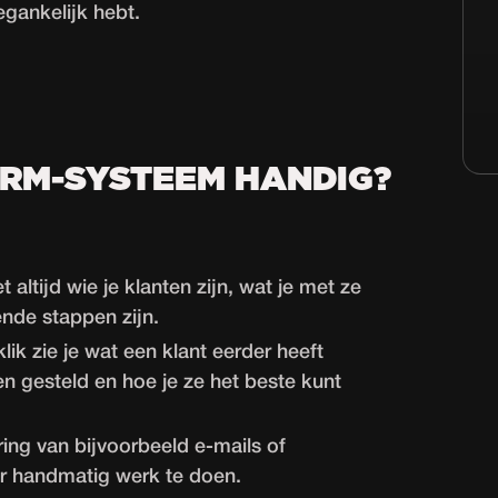
egankelijk hebt.
CRM-SYSTEEM HANDIG?
 altijd wie je klanten zijn, wat je met ze
nde stappen zijn.
ik zie je wat een klant eerder heeft
n gesteld en hoe je ze het beste kunt
ng van bijvoorbeeld e-mails of
er handmatig werk te doen.