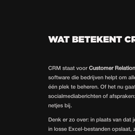
WAT BETEKENT C
CRM staat voor
Customer Relatio
software die bedrijven helpt om all
één plek te beheren. Of het nu ga
socialmediaberichten of afspraken
netjes bij.
Denk er zo over: in plaats van dat j
in losse Excel-bestanden opslaat, 