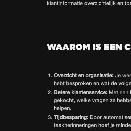
klantinformatie overzichtelijk en to
WAAROM IS EEN 
Overzicht en organisatie:
Je weet
hebt besproken en wat de volge
Betere klantenservice:
Met een kl
gekocht, welke vragen ze hebbe
helpen.
Tijdbesparing:
Door automatiseri
taakherinneringen hoef je mind