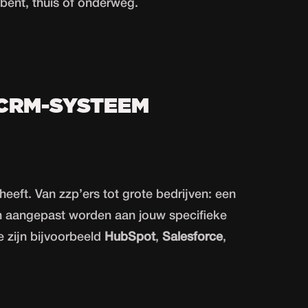
r bent, thuis of onderweg.
 CRM-SYSTEEM
heeft. Van zzp’ers tot grote bedrijven: een
 aangepast worden aan jouw specifieke
zijn bijvoorbeeld
HubSpot
,
Salesforce
,