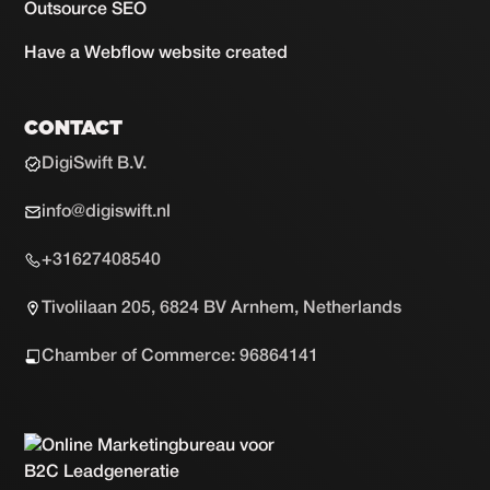
Outsource SEO
Have a Webflow website created
CONTACT
DigiSwift B.V.
info@digiswift.nl
+31627408540
Tivolilaan 205, 6824 BV Arnhem, Netherlands
Chamber of Commerce: 96864141