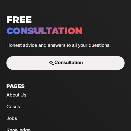
FREE
CONSULTATION
Honest advice and answers to all your questions.
Consultation
Start the challenge
PAGES
About Us
Cases
Jobs
Knowledge