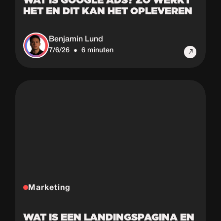
WAT IS GOOGLE ADS? ZO WERKT
HET EN DIT KAN HET OPLEVEREN
Benjamin Lund
7/6/26
6 minuten
•
Marketing
WAT IS EEN LANDINGSPAGINA EN