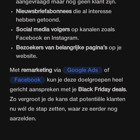
aangevraagd maar nog geen klant zijn.
Nieuwsbriefabonnees
die al interesse
hebben getoond.
Social media volgers
op kanalen zoals
Facebook en Instagram.
Bezoekers van belangrijke pagina’s
op je
website.
Met
remarketing
via
Google Ads
of
Facebook
kun je deze doelgroepen heel
gericht aanspreken met je
Black Friday deals
.
Zo vergroot je de kans dat potentiële klanten
nu wél de stap zetten, waar ze eerder nog
aarzelden.