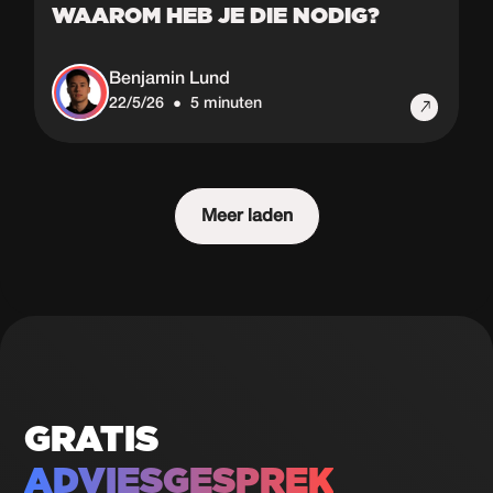
WAAROM HEB JE DIE NODIG?
Benjamin Lund
22/5/26
5 minuten
•
Meer laden
GRATIS
ADVIESGESPREK