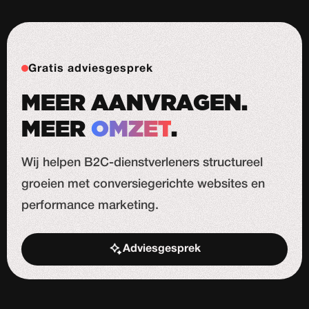
Gratis adviesgesprek
MEER AANVRAGEN.
MEER
OMZET
.
Wij helpen B2C-dienstverleners structureel
groeien met conversiegerichte websites en
performance marketing.
Adviesgesprek
Start de uitdaging