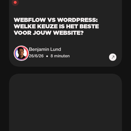
WEBFLOW VS WORDPRESS:
WELKE KEUZE IS HET BESTE
VOOR JOUW WEBSITE?
Benjamin Lund
26/6/26
8 minuten
•