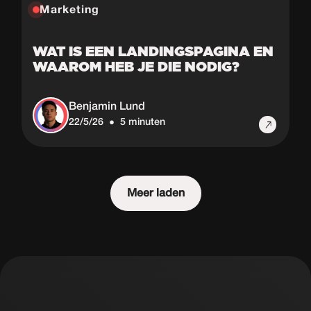
Marketing
WAT IS EEN LANDINGSPAGINA EN
WAAROM HEB JE DIE NODIG?
Benjamin Lund
22/5/26
5 minuten
•
Meer laden