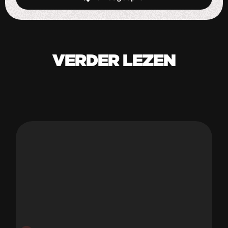
Start de uitdaging
VERDER LEZEN