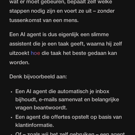
wat er moet gebeuren, bepaalt zelf welke
stappen nodig zijn en voert ze uit – zonder
tussenkomst van een mens.
Een AI agent is dus eigenlijk een slimme
assistent die je een taak geeft, waarna hij zelf
uitzoekt
hoe
die taak het beste gedaan kan
worden.
Denk bijvoorbeeld aan:
Een AI agent die automatisch je inbox
bijhoudt, e-mails samenvat en belangrijke
vragen beantwoordt.
Een agent die offertes opstelt op basis van
klantinformatie.
Of – zoals wij het zelf gebruiken – een agent