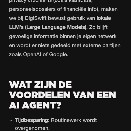
privacy cruciaal is (zoals klantdata,
personeelsdossiers of financiële info), maken
we bij DigiSwift bewust gebruik van
lokale
LLM’s (Large Language Models)
. Zo blijft
gevoelige informatie binnen je eigen netwerk
en wordt er niets gedeeld met externe partijen
zoals OpenAI of Google.
WAT ZIJN DE
VOORDELEN VAN EEN
AI AGENT?
Tijdbesparing
: Routinewerk wordt
overgenomen.