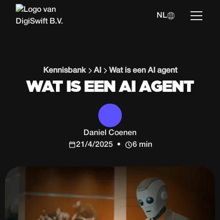
NL
Kennisbank
AI
Wat is een AI agent
WAT IS EEN AI AGENT
Daniel Coenen
21/4/2025
•
6 min