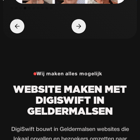
Slide 5 of 10.
Wij maken alles mogelijk
WEBSITE MAKEN MET
DIGISWIFT IN
GELDERMALSEN
DigiSwift bouwt in Geldermalsen websites die
lokaal opvallen en bezoekers omzetten naar