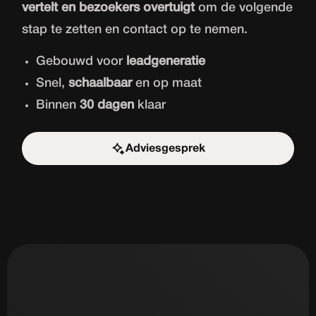
vertelt en bezoekers overtuigt
om de volgende
stap te zetten en contact op te nemen.
Gebouwd voor
leadgeneratie
Snel,
schaalbaar
en op maat
Binnen
30 dagen
klaar
Adviesgesprek
Start de uitdaging