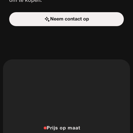
om te kopen.
Neem contact op
Start de uitdaging
Prijs op maat