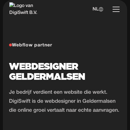
NL
Webflow partner
WEBDESIGNER
GELDERMALSEN
Je bedrijf verdient een website die werkt.
DigiSwift is de webdesigner in Geldermalsen
die online groei vertaalt naar echte aanvragen.