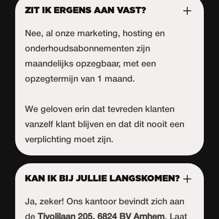
ZIT IK ERGENS AAN VAST?
Nee, al onze marketing, hosting en
onderhoudsabonnementen zijn
maandelijks opzegbaar, met een
opzegtermijn van 1 maand.
We geloven erin dat tevreden klanten
vanzelf klant blijven en dat dit nooit een
verplichting moet zijn.
KAN IK BIJ JULLIE LANGSKOMEN?
Ja, zeker! Ons kantoor bevindt zich aan
de
Tivolilaan 205, 6824 BV Arnhem
. Laat