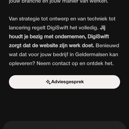
jouw branche en jouw manier van werken.
Van strategie tot ontwerp en van techniek tot
lancering regelt DigiSwift het volledig.
Jij
houdt je bezig met ondernemen, DigiSwift
zorgt dat de website zijn werk doet.
Benieuwd
wat dat voor jouw bedrijf in Geldermalsen kan
opleveren? Neem contact op en ontdek het.
Adviesgesprek
Start de uitdaging