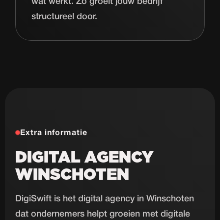
wat werkt. Zo groeit jouw bedrijf
structureel door.
Extra informatie
DIGITAL AGENCY
WINSCHOTEN
DigiSwift is het digital agency in Winschoten
dat ondernemers helpt groeien met digitale