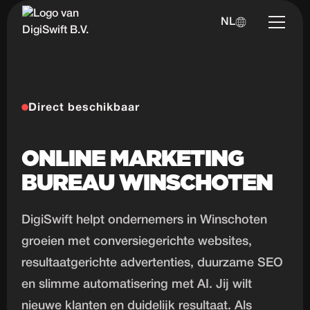
NL
Direct beschikbaar
ONLINE MARKETING
BUREAU WINSCHOTEN
DigiSwift helpt ondernemers in Winschoten
groeien met conversiegerichte websites,
resultaatgerichte advertenties, duurzame SEO
en slimme automatisering met AI. Jij wilt
nieuwe klanten en duidelijk resultaat. Als