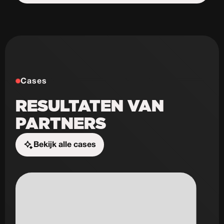
Start de uitdaging
Cases
RESULTATEN VAN
PARTNERS
Bekijk alle cases
Start de uitdaging