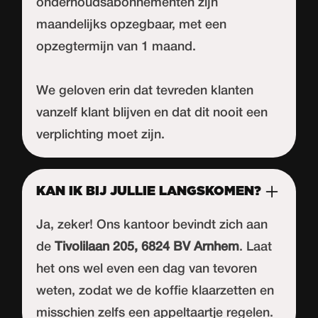
onderhoudsabonnementen zijn
maandelijks opzegbaar, met een
opzegtermijn van 1 maand.
We geloven erin dat tevreden klanten
vanzelf klant blijven en dat dit nooit een
verplichting moet zijn.
KAN IK BIJ JULLIE LANGSKOMEN?
Ja, zeker! Ons kantoor bevindt zich aan
de
Tivolilaan 205, 6824 BV Arnhem
. Laat
het ons wel even een dag van tevoren
weten, zodat we de koffie klaarzetten en
misschien zelfs een appeltaartje regelen.