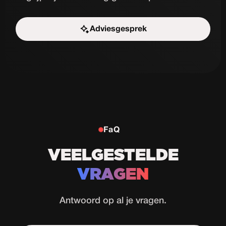
Adviesgesprek
Start de uitdaging
FaQ
VEELGESTELDE
VRAGEN
Antwoord op al je vragen.