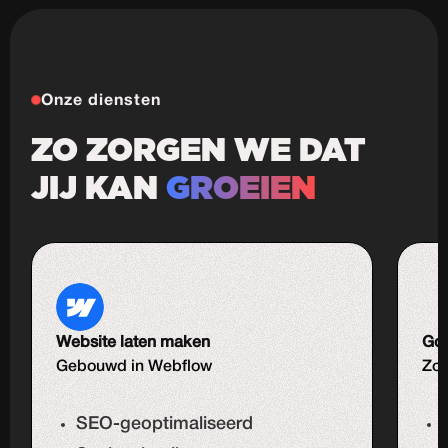
Onze diensten
ZO ZORGEN WE DAT
JIJ KAN
GROEIEN
Website laten maken
Goo
Gebouwd in Webflow
Zoe
SEO-geoptimaliseerd