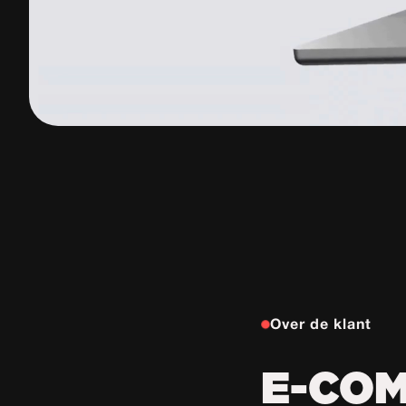
Over de klant
E-CO