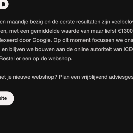
D
en maandje bezig en de eerste resultaten zijn veelbelo
innen, met een gemiddelde waarde van maar liefst €130
ndexeerd door Google. Op dit moment focussen we ons
 en blijven we bouwen aan de online autoriteit van ICEO
Bestel er een op de webshop.
 met je nieuwe webshop? Plan een vrijblijvend adviesges
site
ing