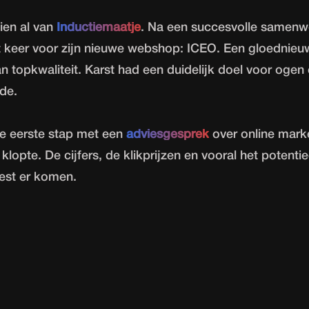
ien al van
Inductiemaatje
. Na een succesvolle samen
 keer voor zijn nieuwe webshop: ICEO. Een gloednieu
an topkwaliteit. Karst had een duidelijk doel voor ogen 
lde.
e eerste stap met een
adviesgesprek
over online mark
lopte. De cijfers, de klikprijzen en vooral het potentie
est er komen.