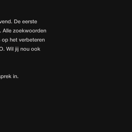
vend. De eerste
0. Alle zoekwoorden
 op het verbeteren
. Wil jij nou ook
prek in.