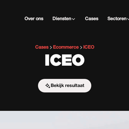
Over ons
Diensten
Cases
Sectoren
Cases
Ecommerce
ICEO
ICEO
Bekijk resultaat
Start de uitdaging