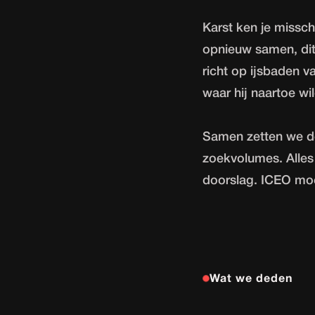
Karst ken je missch
opnieuw samen, dit
richt op ijsbaden v
waar hij naartoe wi
Samen zetten we d
zoekvolumes. Alles k
doorslag. ICEO mo
Wat we deden