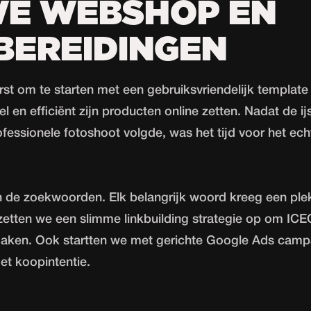
WE WEBSHOP EN
BEREIDINGEN
st om te starten met een gebruiksvriendelijk template
l en efficiënt zijn producten online zetten. Nadat de i
fessionele fotoshoot volgde, was het tijd voor het ech
de zoekwoorden. Elk belangrijk woord kreeg een plekj
zetten we een slimme linkbuilding strategie op om ICE
maken. Ook startten we met gerichte Google Ads cam
t koopintentie.