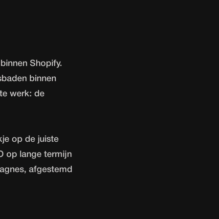
 binnen Shopify.
jsbaden binnen
te werk: de
e op de juiste
O op lange termijn
pagnes, afgestemd