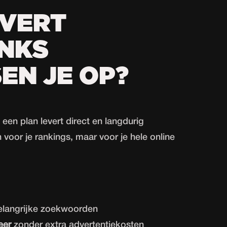
EVERT
NKS
EN JE OP?
een plan levert direct en langdurig
n voor je rankings, maar voor je hele online
langrijke zoekwoorden
eer
zonder extra advertentiekosten