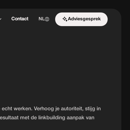
Contact
NL
Adviesgesprek
Start de uitdaging
echt werken. Verhoog je autoriteit, stijg in
esultaat met de linkbuilding aanpak van