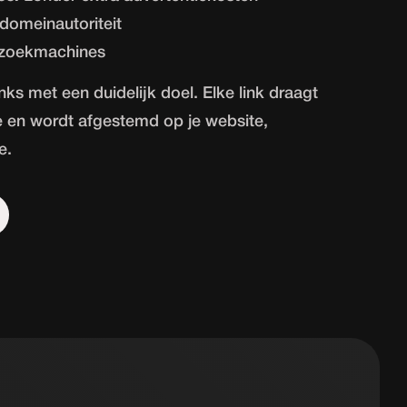
domeinautoriteit
 zoekmachines
nks met een duidelijk doel. Elke link draagt
ie en wordt afgestemd op je website,
e.