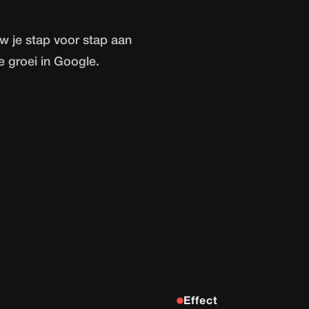
w je stap voor stap aan
e groei in Google.
Effect