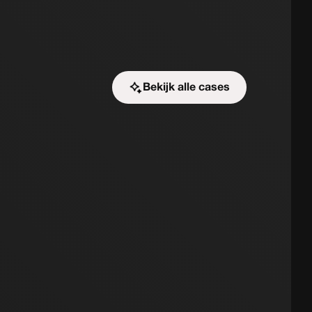
Bekijk alle cases
Start de uitdaging