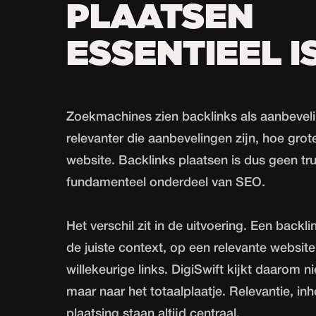
PLAATSEN
ESSENTIEEL I
Zoekmachines zien backlinks als aanbeveli
relevanter die aanbevelingen zijn, hoe grote
website. Backlinks plaatsen is dus geen tr
fundamenteel onderdeel van SEO.
Het verschil zit in de uitvoering. Een backli
de juiste context, op een relevante websit
willekeurige links. DigiSwift kijkt daarom ni
maar naar het totaalplaatje. Relevantie, inh
plaatsing staan altijd centraal.