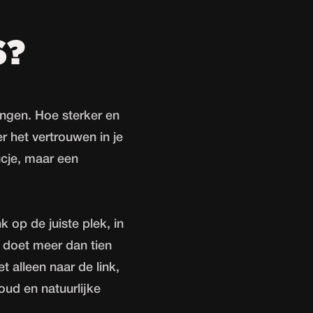
S?
ngen. Hoe sterker en
r het vertrouwen in je
ucje, maar een
nk op de juiste plek, in
e doet meer dan tien
et alleen naar de link,
oud en natuurlijke