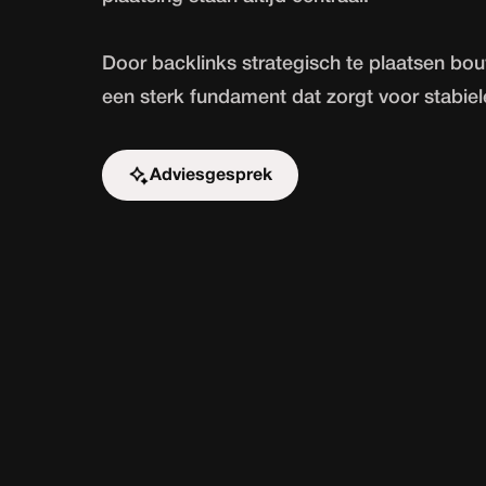
Door backlinks strategisch te plaatsen bou
een sterk fundament dat zorgt voor stabiel
Adviesgesprek
Start de uitdaging