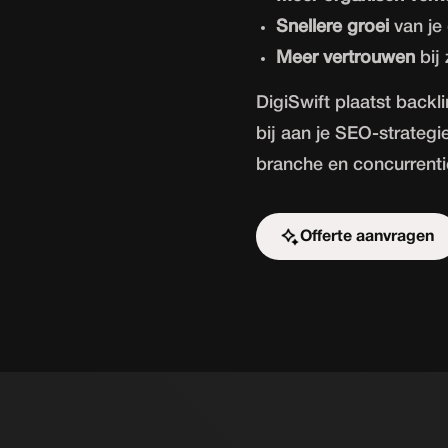
Snellere groei
van je 
Meer vertrouwen
bij
DigiSwift plaatst backli
bij aan je SEO-strateg
branche en concurrenti
Offerte aanvragen
Start de uitdaging