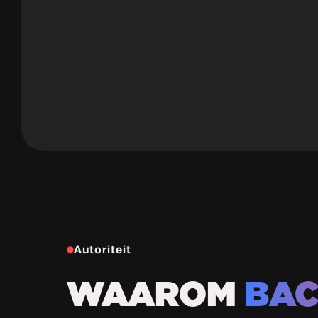
Autoriteit
WAAROM
BAC