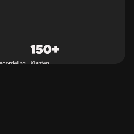
150+
eoordeling
Klanten