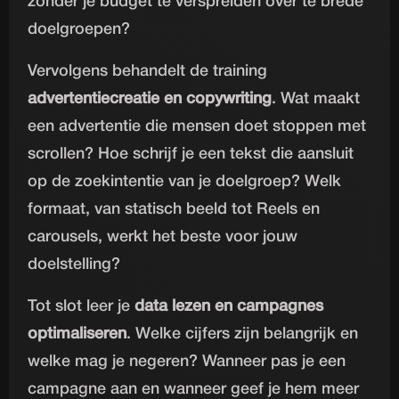
zonder je budget te verspreiden over te brede
doelgroepen?
Vervolgens behandelt de training
advertentiecreatie en copywriting
. Wat maakt
een advertentie die mensen doet stoppen met
scrollen? Hoe schrijf je een tekst die aansluit
op de zoekintentie van je doelgroep? Welk
formaat, van statisch beeld tot Reels en
carousels, werkt het beste voor jouw
doelstelling?
Tot slot leer je
data lezen en campagnes
optimaliseren
. Welke cijfers zijn belangrijk en
welke mag je negeren? Wanneer pas je een
campagne aan en wanneer geef je hem meer