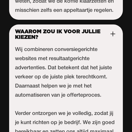
weten, zodat we de koffie klaarzetten en
misschien zelfs een appeltaartje regelen.
WAAROM ZOU IK VOOR JULLIE
KIEZEN?
Wij combineren conversiegerichte
websites met resultaatgerichte
advertenties. Dat betekent dat het juiste
verkeer op de juiste plek terechtkomt.
Daarnaast helpen we je met het
automatiseren van je offerteproces.
Verder ontzorgen we je volledig, zodat jij
je kunt richten op je bedrijf. We zijn goed
bereikbaar en zetten ons altijd maximaal