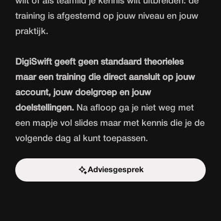
wilt of als teamlid je kennis wilt uitbreiden: de
training is afgestemd op jouw niveau en jouw
praktijk.
DigiSwift geeft geen standaard theorieles
maar een training die direct aansluit op jouw
account, jouw doelgroep en jouw
doelstellingen.
Na afloop ga je niet weg met
een mapje vol slides maar met kennis die je de
volgende dag al kunt toepassen.
Adviesgesprek
Start de uitdaging