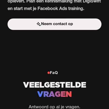
oplevert. Plan een kennismaking met DigiSwift
en start met je Facebook Ads training.
Neem contact op
Start de uitdaging
FaQ
VEELGESTELDE
VRAGEN
Antwoord op al je vragen.