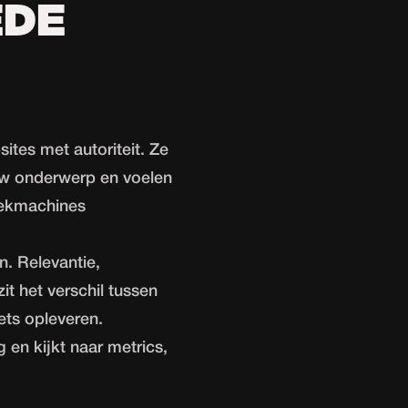
EDE
tes met autoriteit. Ze
ouw onderwerp en voelen
oekmachines
n. Relevantie,
it het verschil tussen
iets opleveren.
 en kijkt naar metrics,