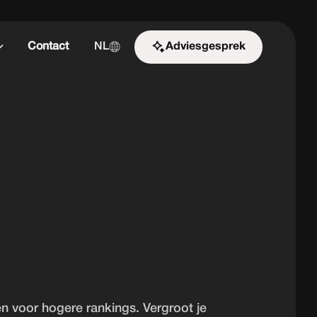
Contact
NL
Adviesgesprek
Start de uitdaging
 voor hogere rankings. Vergroot je