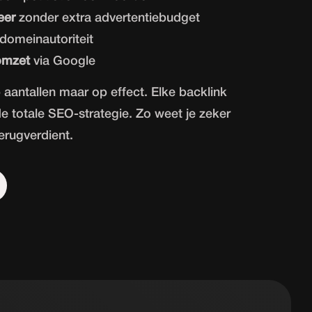
eer
zonder extra advertentiebudget
domeinautoriteit
omzet
via Google
p aantallen maar op effect. Elke backlink
e totale SEO-strategie. Zo weet je zeker
terugverdient.