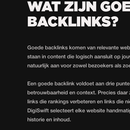
WAT ZIJN GO
BACKLINKS?
Goede backlinks komen van relevante websi
staan in content die logisch aansluit op j
natuurlijk aan voor zowel bezoekers als z
Een goede backlink voldoet aan drie punte
betrouwbaarheid en context. Precies daar z
links die rankings verbeteren en links die n
DigiSwift selecteert elke website handmatig
historie en inhoud.