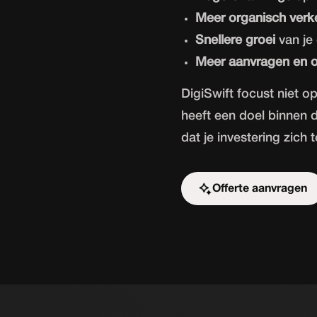
Meer organisch verk
Snellere groei
van je 
Meer aanvragen en 
DigiSwift focust niet o
heeft een doel binnen d
dat je investering zich 
Offerte aanvragen
Start de uitdaging