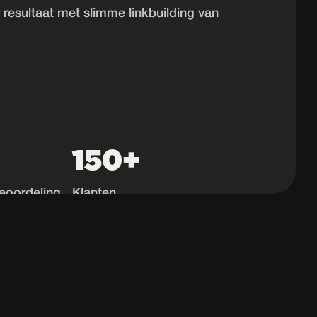
r resultaat met slimme linkbuilding van
150+
eoordeling
Klanten