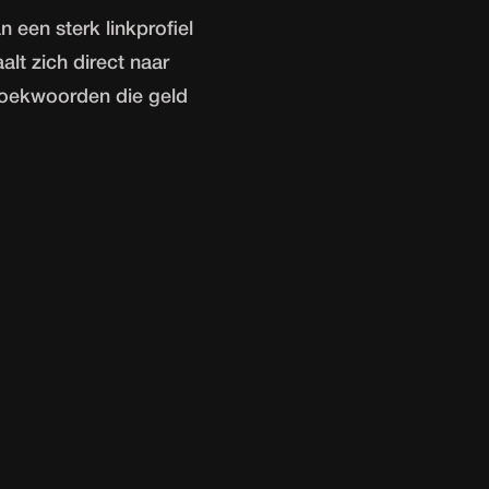
 een sterk linkprofiel
lt zich direct naar
zoekwoorden die geld