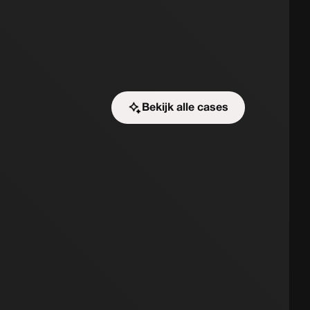
Bekijk alle cases
Start de uitdaging