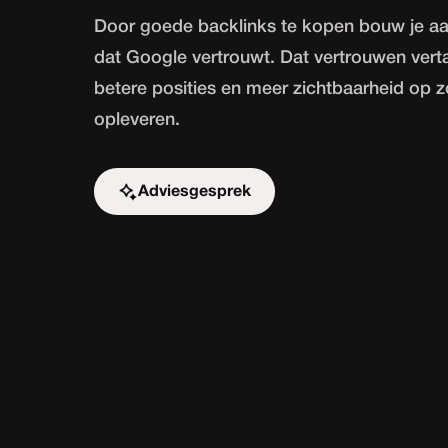
Door goede backlinks te kopen bouw je aan
dat Google vertrouwt. Dat vertrouwen vertaa
betere posities en meer zichtbaarheid op 
opleveren.
Adviesgesprek
Start de uitdaging