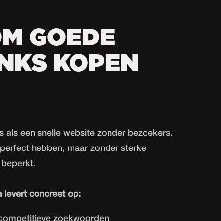
M GOEDE
NKS KOPEN
s als een snelle website zonder bezoekers.
h perfect hebben, maar zonder sterke
i beperkt.
levert concreet op:
competitieve zoekwoorden