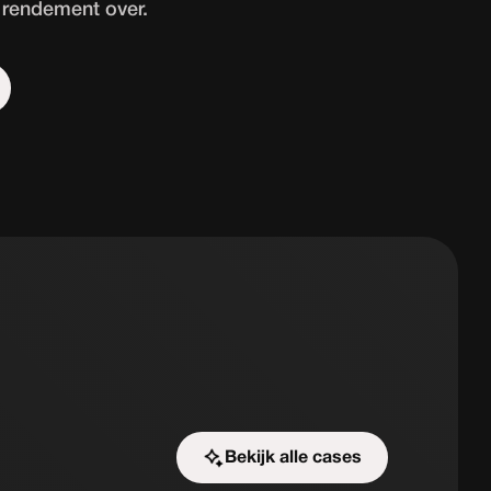
rendement over.
Bekijk alle cases
Start de uitdaging