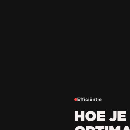
Efficiëntie
HOE JE