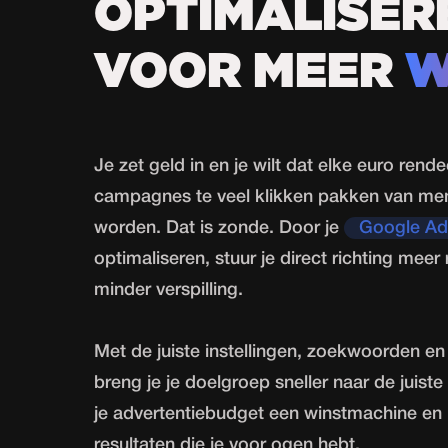
OPTIMALISER
VOOR MEER
W
Je zet geld in en je wilt dat elke euro rendee
campagnes te veel klikken pakken van men
worden. Dat is zonde. Door je
Google Ad
optimaliseren, stuur je direct richting meer
minder verspilling.
Met de juiste instellingen, zoekwoorden en
breng je je doelgroep sneller naar de juist
je advertentiebudget een winstmachine en h
resultaten die je voor ogen hebt.