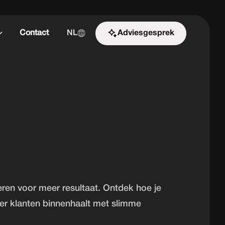
Contact
NL
Adviesgesprek
Start de uitdaging
ren voor meer resultaat. Ontdek hoe je
er klanten binnenhaalt met slimme