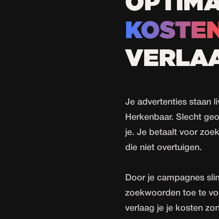
OPTIMA
KOSTE
VERLA
Je advertenties staan 
Herkenbaar. Slecht ge
je. Je betaalt voor zoe
die niet overtuigen.
Door je campagnes slim
zoekwoorden toe te voeg
verlaag je je kosten zo