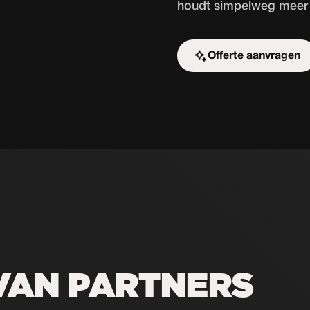
houdt simpelweg meer 
Offerte aanvragen
Start de uitdaging
VAN PARTNERS