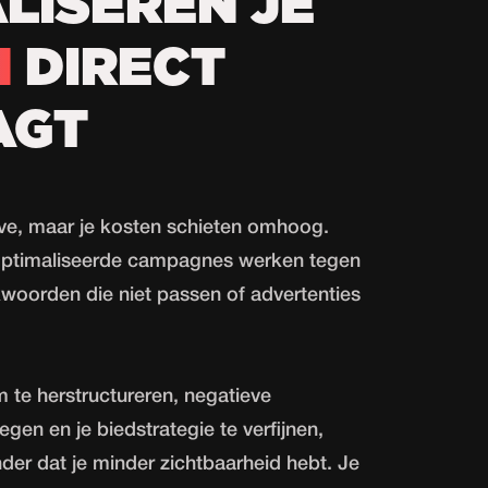
LISEREN JE
N
DIRECT
AGT
live, maar je kosten schieten omhoog.
optimaliseerde campagnes werken tegen
kwoorden die niet passen of advertenties
 te herstructureren, negatieve
en en je biedstrategie te verfijnen,
nder dat je minder zichtbaarheid hebt. Je