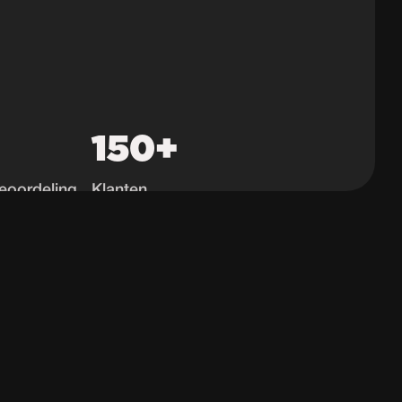
150+
eoordeling
Klanten