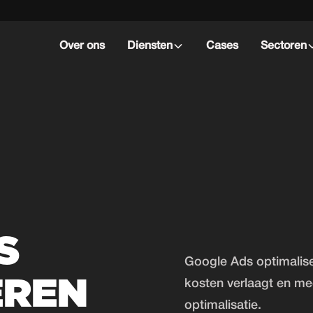
Over ons
Diensten
Cases
Sectoren
S
Google Ads optimalise
EREN
kosten verlaagt en me
optimalisatie.