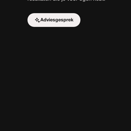
Adviesgesprek
Start de uitdaging