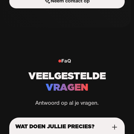
Neem contact op
Start de uitdaging
FaQ
VEELGESTELDE
VRAGEN
Antwoord op al je vragen.
WAT DOEN JULLIE PRECIES?