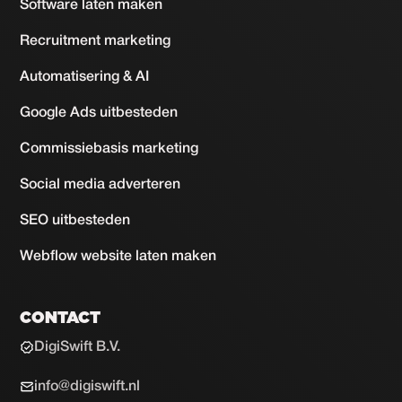
Software laten maken
Recruitment marketing
Automatisering & AI
Google Ads uitbesteden
Commissiebasis marketing
Social media adverteren
SEO uitbesteden
Webflow website laten maken
CONTACT
DigiSwift B.V.
info@digiswift.nl