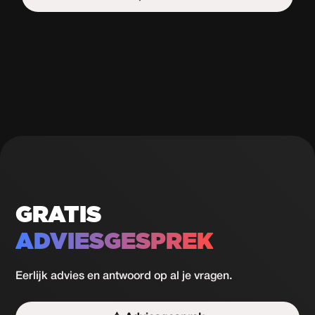
Start de uitdaging
GRATIS
ADVIESGESPREK
Eerlijk advies en antwoord op al je vragen.