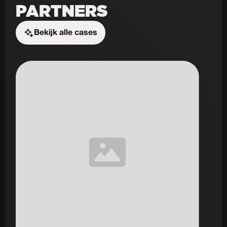
PARTNERS
Bekijk alle cases
Start de uitdaging