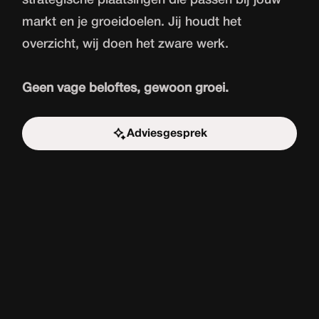
strategische plaatsingen die passen bij jouw
markt en je groeidoelen. Jij houdt het
overzicht, wij doen het zware werk.
Geen vage beloftes, gewoon groei.
Adviesgesprek
Start de uitdaging