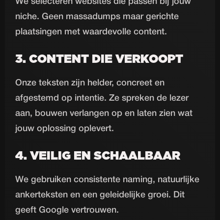
We selecteren websites die passen bij jouw
niche. Geen massadumps maar gerichte
plaatsingen met waardevolle content.
3. CONTENT DIE VERKOOPT
Onze teksten zijn helder, concreet en
afgestemd op intentie. Ze spreken de lezer
aan, bouwen verlangen op en laten zien wat
jouw oplossing oplevert.
4. VEILIG EN SCHAALBAAR
We gebruiken consistente naming, natuurlijke
ankerteksten en een geleidelijke groei. Dit
geeft Google vertrouwen.