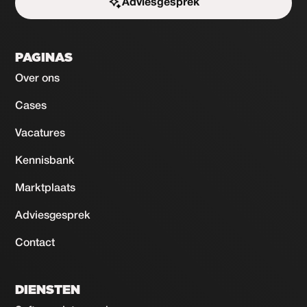
Adviesgesprek
Start de uitdaging
PAGINAS
Over ons
Cases
Vacatures
Kennisbank
Marktplaats
Adviesgesprek
Contact
DIENSTEN