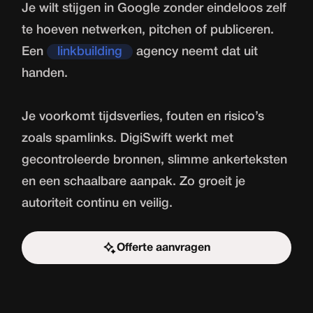
Je wilt stijgen in Google zonder eindeloos zelf
te hoeven netwerken, pitchen of publiceren.
Een
linkbuilding
agency neemt dat uit
handen.
Je voorkomt tijdsverlies, fouten en risico’s
zoals spamlinks. DigiSwift werkt met
gecontroleerde bronnen, slimme ankerteksten
en een schaalbare aanpak. Zo groeit je
autoriteit continu en veilig.
Offerte aanvragen
Start de uitdaging