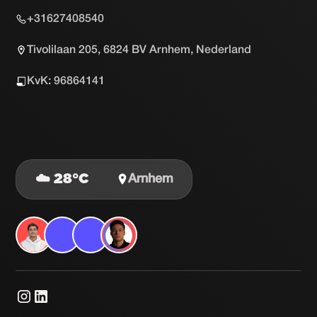
+31627408540
Tivolilaan 205, 6824 BV Arnhem, Nederland
KvK: 96864141
☁️ 28°C
Arnhem