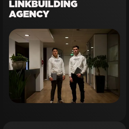
LINKBUILDING
AGENCY