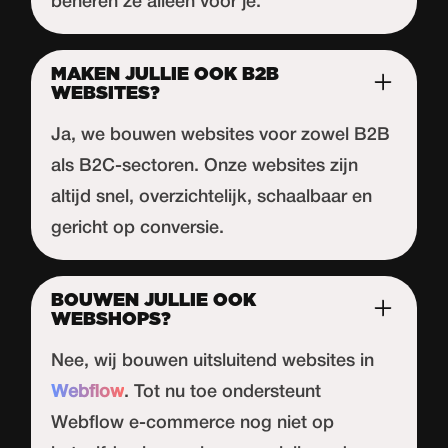
beheren ze alleen voor je.
MAKEN JULLIE OOK B2B
WEBSITES?
Ja, we bouwen websites voor zowel B2B
als B2C-sectoren. Onze websites zijn
altijd snel, overzichtelijk, schaalbaar en
gericht op conversie.
BOUWEN JULLIE OOK
WEBSHOPS?
Nee, wij bouwen uitsluitend websites in
Webflow
. Tot nu toe ondersteunt
Webflow
e-commerce nog niet op