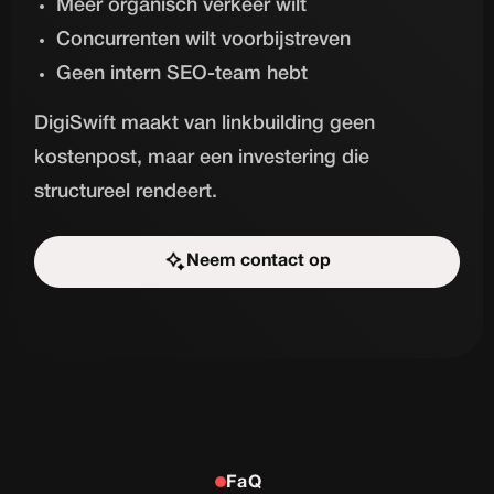
Meer organisch verkeer wilt
Concurrenten wilt voorbijstreven
Geen intern SEO-team hebt
DigiSwift maakt van linkbuilding geen
kostenpost, maar een investering die
structureel rendeert.
Neem contact op
Start de uitdaging
FaQ