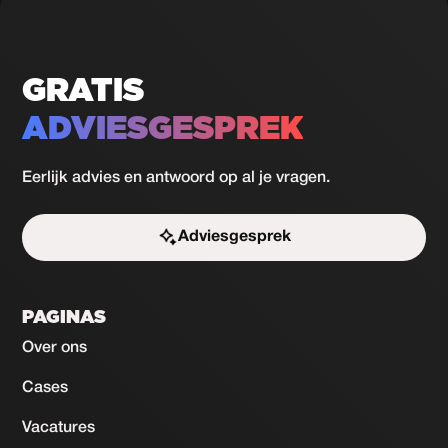
GRATIS
ADVIESGESPREK
Eerlijk advies en antwoord op al je vragen.
Adviesgesprek
Start de uitdaging
PAGINAS
Over ons
Cases
Vacatures