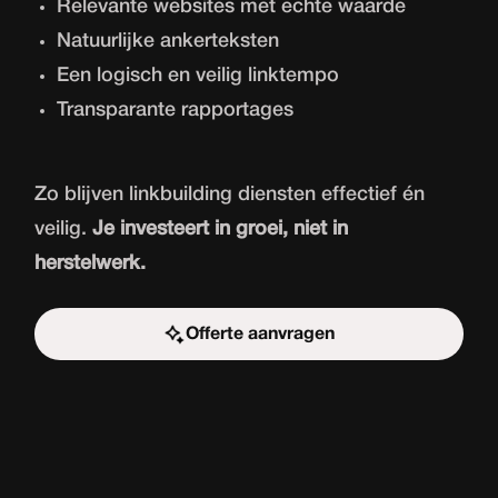
Relevante websites met echte waarde
Natuurlijke ankerteksten
Een logisch en veilig linktempo
Transparante rapportages
Zo blijven linkbuilding diensten effectief én
veilig.
Je investeert in groei, niet in
herstelwerk.
Offerte aanvragen
Start de uitdaging