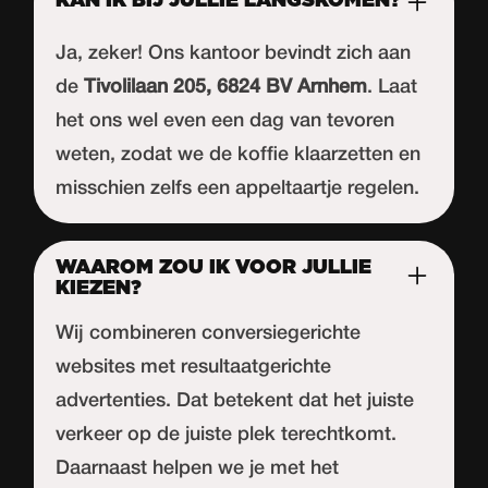
KAN IK BIJ JULLIE LANGSKOMEN?
Ja, zeker! Ons kantoor bevindt zich aan
de
Tivolilaan 205, 6824 BV Arnhem
. Laat
het ons wel even een dag van tevoren
weten, zodat we de koffie klaarzetten en
misschien zelfs een appeltaartje regelen.
WAAROM ZOU IK VOOR JULLIE
KIEZEN?
Wij combineren conversiegerichte
websites met resultaatgerichte
advertenties. Dat betekent dat het juiste
verkeer op de juiste plek terechtkomt.
Daarnaast helpen we je met het