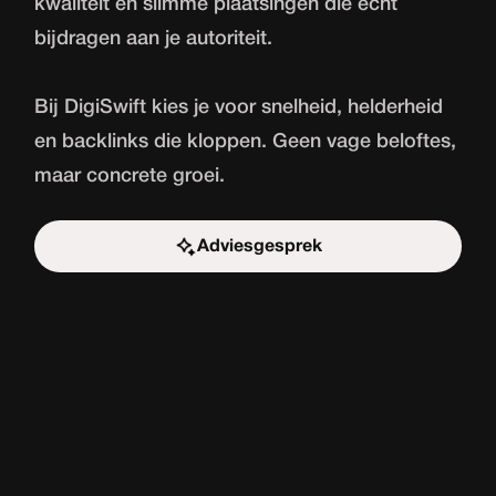
kwaliteit en slimme plaatsingen die echt
bijdragen aan je autoriteit.
Bij DigiSwift kies je voor snelheid, helderheid
en backlinks die kloppen. Geen vage beloftes,
maar concrete groei.
Adviesgesprek
Start de uitdaging