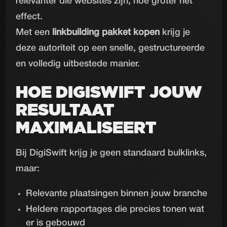
relevanter die websites zijn, hoe groter het
effect.
Met een
linkbuilding pakket kopen
krijg je
deze autoriteit op een snelle, gestructureerde
en volledig uitbestede manier.
HOE DIGISWIFT JOUW
RESULTAAT
MAXIMALISEERT
Bij DigiSwift krijg je geen standaard bulklinks,
maar:
Relevante plaatsingen binnen jouw branche
Heldere rapportages die precies tonen wat
er is gebouwd