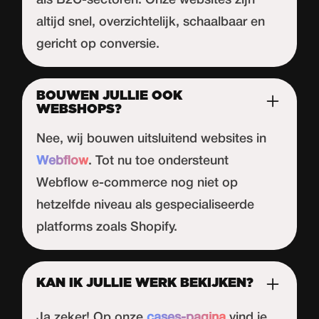
altijd snel, overzichtelijk, schaalbaar en
gericht op conversie.
BOUWEN JULLIE OOK
WEBSHOPS?
Nee, wij bouwen uitsluitend websites in
Webflow
. Tot nu toe ondersteunt
Webflow
e-commerce nog niet op
hetzelfde niveau als gespecialiseerde
platforms zoals Shopify.
KAN IK JULLIE WERK BEKIJKEN?
Ja zeker! Op onze
cases-pagina
vind je