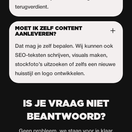
terugverdient.
MOET IK ZELF CONTENT
AANLEVEREN?
Dat mag je zelf bepalen. Wij kunnen ook
SEO-teksten schrijven, visuals maken,
stockfoto’s uitzoeken of zelfs een nieuwe
huisstijl en logo ontwikkelen.
IS JE VRAAG NIET
BEANTWOORD?
Geen probleem, we staan voor je klaar.