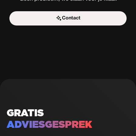
Contact
Start de uitdaging
GRATIS
ADVIESGESPREK