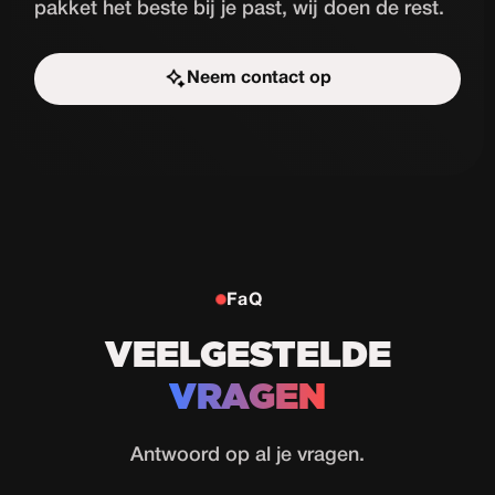
pakket het beste bij je past, wij doen de rest.
Neem contact op
Start de uitdaging
FaQ
VEELGESTELDE
VRAGEN
Antwoord op al je vragen.