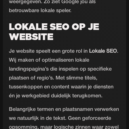
weergegeven. Zo ziet Google jou als
betrouwbare lokale speler.
LOKALE SEO OP JE
WEBSITE
Je website speelt een grote rol in
Lokale SEO
.
Wij maken of optimaliseren lokale
landingspagina’s die inspelen op specifieke
plaatsen of regio’s. Met slimme titels,
tussenkoppen en content waarin je diensten
én je werkgebied duidelijk terugkomen.
Belangrijke termen en plaatsnamen verwerken
we natuurlijk in de tekst. Geen geforceerde
opsomming, maar logische zinnen waar zowel