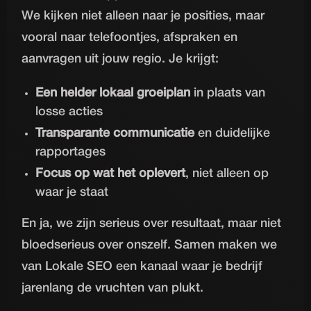
We kijken niet alleen naar je posities, maar
vooral naar telefoontjes, afspraken en
aanvragen uit jouw regio. Je krijgt:
Een helder lokaal groeiplan
in plaats van
losse acties
Transparante communicatie
en duidelijke
rapportages
Focus op wat het oplevert
, niet alleen op
waar je staat
En ja, we zijn serieus over resultaat, maar niet
bloedserieus over onszelf. Samen maken we
van Lokale SEO een kanaal waar je bedrijf
jarenlang de vruchten van plukt.