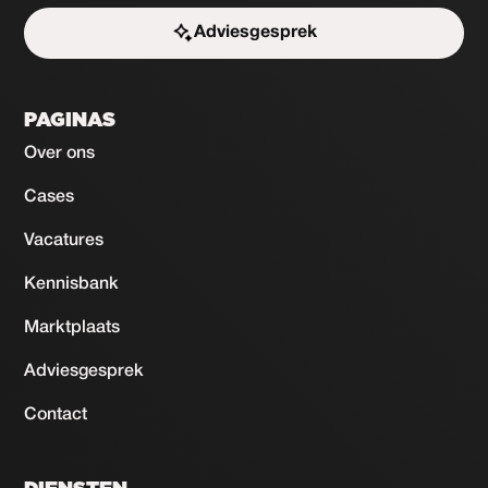
Adviesgesprek
Start de uitdaging
PAGINAS
Over ons
Cases
Vacatures
Kennisbank
Marktplaats
Adviesgesprek
Contact