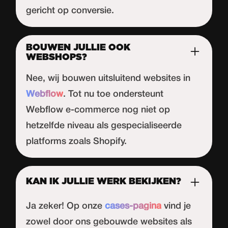
gericht op conversie.
BOUWEN JULLIE OOK
WEBSHOPS?
Nee, wij bouwen uitsluitend websites in
Webflow
. Tot nu toe ondersteunt
Webflow
e-commerce nog niet op
hetzelfde niveau als gespecialiseerde
platforms zoals Shopify.
KAN IK JULLIE WERK BEKIJKEN?
Ja zeker! Op onze
cases-pagina
vind je
zowel door ons gebouwde websites als