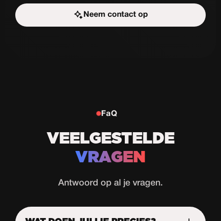
Neem contact op
Start de uitdaging
FaQ
VEELGESTELDE
VRAGEN
Antwoord op al je vragen.