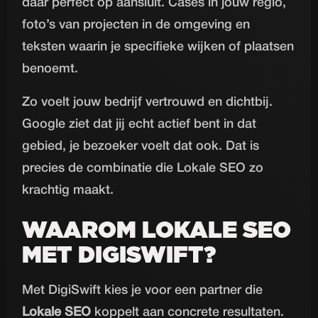
daar perfect op aansluit. Cases in jouw regio,
foto’s van projecten in de omgeving en
teksten waarin je specifieke wijken of plaatsen
benoemt.
Zo voelt jouw bedrijf vertrouwd en dichtbij.
Google ziet dat jij echt actief bent in dat
gebied, je bezoeker voelt dat ook. Dat is
precies de combinatie die Lokale SEO zo
krachtig maakt.
WAAROM LOKALE SEO
MET DIGISWIFT?
Met DigiSwift kies je voor een partner die
Lokale SEO
koppelt aan concrete resultaten.