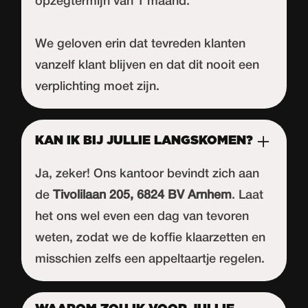
opzegtermijn van 1 maand.
We geloven erin dat tevreden klanten
vanzelf klant blijven en dat dit nooit een
verplichting moet zijn.
KAN IK BIJ JULLIE LANGSKOMEN?
Ja, zeker! Ons kantoor bevindt zich aan
de
Tivolilaan 205, 6824 BV Arnhem
. Laat
het ons wel even een dag van tevoren
weten, zodat we de koffie klaarzetten en
misschien zelfs een appeltaartje regelen.