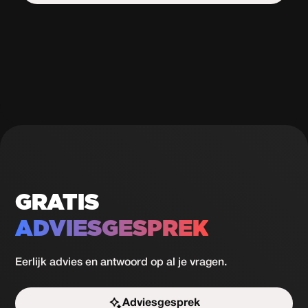
Start de uitdaging
GRATIS
ADVIESGESPREK
Eerlijk advies en antwoord op al je vragen.
Adviesgesprek