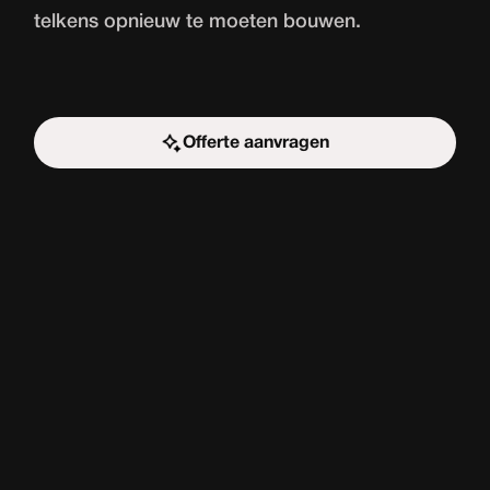
telkens opnieuw te moeten bouwen.
Offerte aanvragen
Start de uitdaging