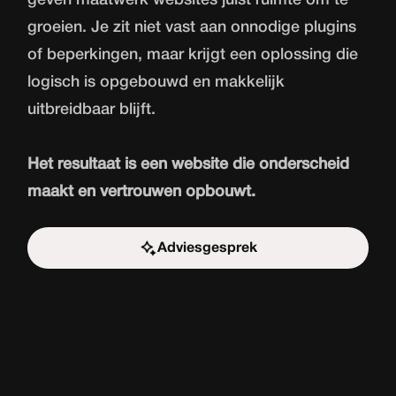
geven maatwerk websites juist ruimte om te
groeien. Je zit niet vast aan onnodige plugins
of beperkingen, maar krijgt een oplossing die
logisch is opgebouwd en makkelijk
uitbreidbaar blijft.
Het resultaat is een website die onderscheid
maakt en vertrouwen opbouwt.
Adviesgesprek
Start de uitdaging