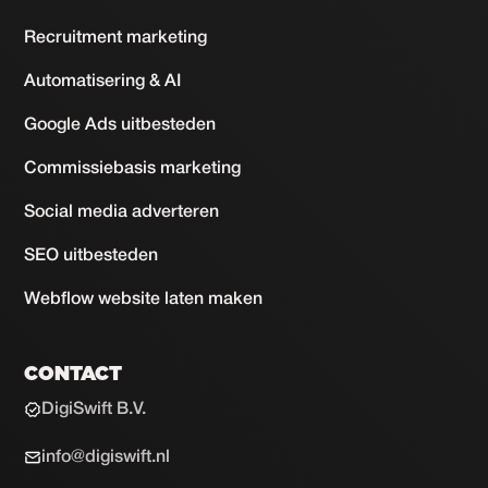
Recruitment marketing
Automatisering & AI
Google Ads uitbesteden
Commissiebasis marketing
Social media adverteren
SEO uitbesteden
Webflow website laten maken
CONTACT
DigiSwift B.V.
info@digiswift.nl