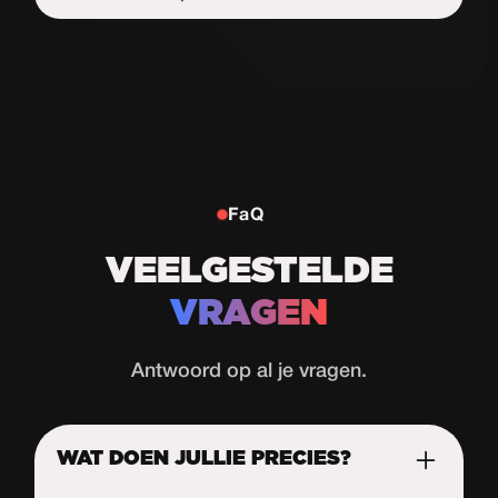
Start de uitdaging
FaQ
VEELGESTELDE
VRAGEN
Antwoord op al je vragen.
WAT DOEN JULLIE PRECIES?