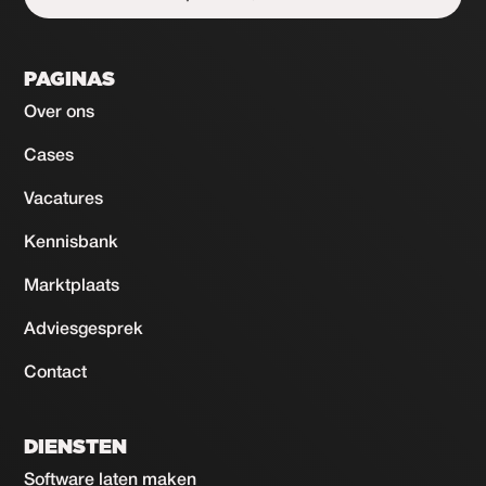
Start de uitdaging
PAGINAS
Over ons
Cases
Vacatures
Kennisbank
Marktplaats
Adviesgesprek
Contact
DIENSTEN
Software laten maken