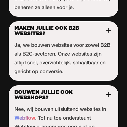
beheren ze alleen voor je.
MAKEN JULLIE OOK B2B
WEBSITES?
Ja, we bouwen websites voor zowel B2B
als B2C-sectoren. Onze websites zijn
altijd snel, overzichtelijk, schaalbaar en
gericht op conversie.
BOUWEN JULLIE OOK
WEBSHOPS?
Nee, wij bouwen uitsluitend websites in
Webflow
. Tot nu toe ondersteunt
Webflow
e-commerce nog niet op