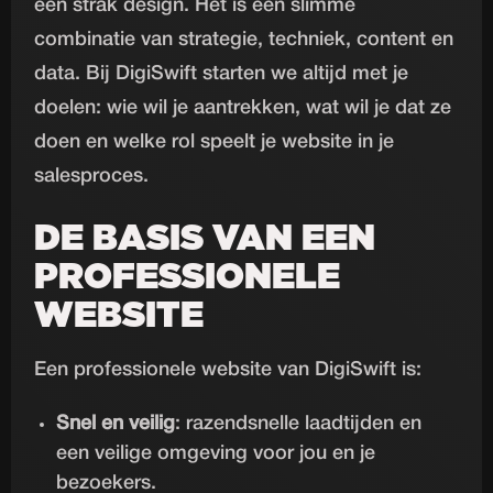
een strak design. Het is een slimme
combinatie van strategie, techniek, content en
data. Bij DigiSwift starten we altijd met je
doelen: wie wil je aantrekken, wat wil je dat ze
doen en welke rol speelt je website in je
salesproces.
DE BASIS VAN EEN
PROFESSIONELE
WEBSITE
Een professionele website van DigiSwift is:
Snel en veilig
: razendsnelle laadtijden en
een veilige omgeving voor jou en je
bezoekers.