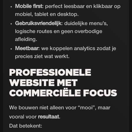
Mobile first
: perfect leesbaar en klikbaar op
mobiel, tablet en desktop.
Gebruiksvriendelijk
: duidelijke menu’s,
logische routes en geen overbodige
afleiding.
Meetbaar
: we koppelen analytics zodat je
precies ziet wat werkt.
PROFESSIONELE
WEBSITE MET
COMMERCIËLE FOCUS
We bouwen niet alleen voor “mooi”, maar
vooral voor
resultaat
.
Dat betekent: