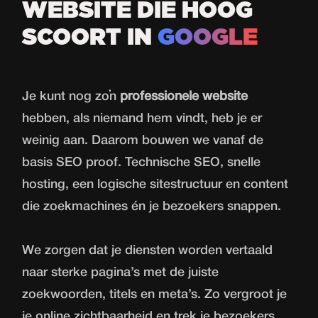
WEBSITE DIE HOOG
SCOORT IN
GOOGLE
Je kunt nog zo’n
professionele website
hebben, als niemand hem vindt, heb je er
weinig aan. Daarom bouwen we vanaf de
basis SEO proof. Technische SEO, snelle
hosting, een logische sitestructuur en content
die zoekmachines én je bezoekers snappen.
We zorgen dat je diensten worden vertaald
naar sterke pagina’s met de juiste
zoekwoorden, titels en meta’s. Zo vergroot je
je online zichtbaarheid en trek je bezoekers