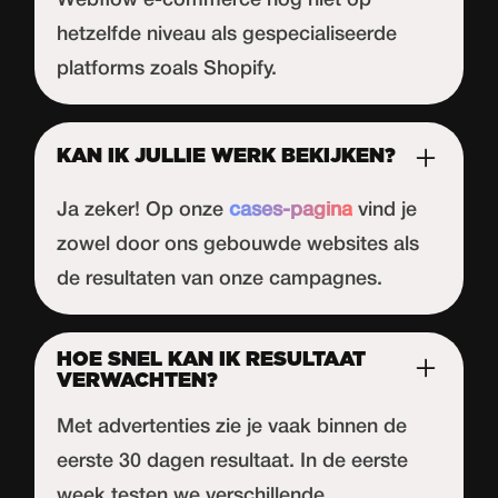
hetzelfde niveau als gespecialiseerde
platforms zoals Shopify.
KAN IK JULLIE WERK BEKIJKEN?
Ja zeker! Op onze
cases-pagina
vind je
zowel door ons gebouwde websites als
de resultaten van onze campagnes.
HOE SNEL KAN IK RESULTAAT
VERWACHTEN?
Met advertenties zie je vaak binnen de
eerste 30 dagen resultaat. In de eerste
week testen we verschillende