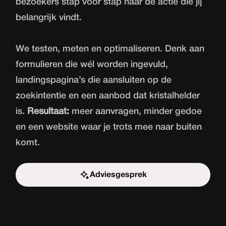
bezoekers stap voor stap naar de actie die jij
belangrijk vindt.
We testen, meten en optimaliseren. Denk aan
formulieren die wél worden ingevuld,
landingspagina’s die aansluiten op de
zoekintentie en een aanbod dat kristalhelder
is.
Resultaat:
meer aanvragen, minder gedoe
en een website waar je trots mee naar buiten
komt.
Adviesgesprek
Start de uitdaging