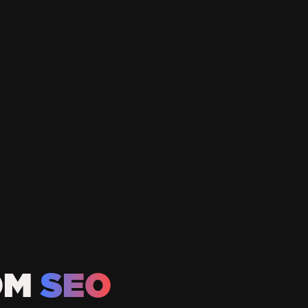
OM
SEO