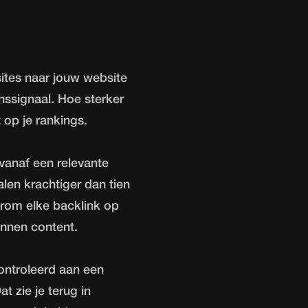
ites naar jouw website
ssignaal. Hoe sterker
 op je rankings.
 vanaf een relevante
len krachtiger dan tien
aarom elke backlink op
innen content.
ontroleerd aan een
t zie je terug in