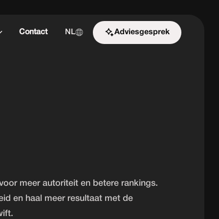
Contact
NL
Adviesgesprek
Start de uitdaging
oor meer autoriteit en betere rankings.
eid en haal meer resultaat met de
ift.