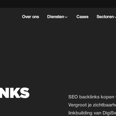
Over ons
Diensten
Cases
Sectoren
INKS
SEO backlinks kopen v
Vergroot je zichtbaarh
linkbuilding van DigiSw