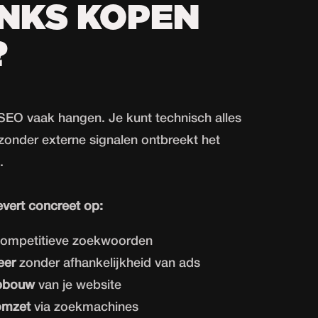
NKS KOPEN
?
 SEO vaak hangen. Je kunt technisch alles
onder externe signalen ontbreekt het
.
vert concreet op:
ompetitieve zoekwoorden
eer
zonder afhankelijkheid van ads
opbouw
van je website
omzet
via zoekmachines