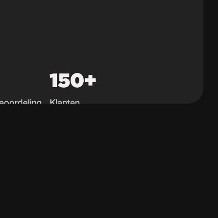
150+
eoordeling
Klanten