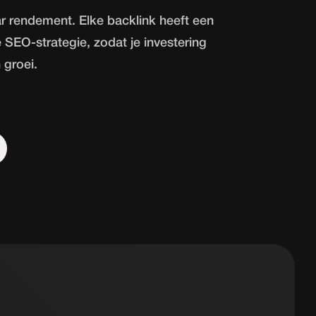
aar rendement. Elke backlink heeft een
e SEO-strategie, zodat je investering
 groei.