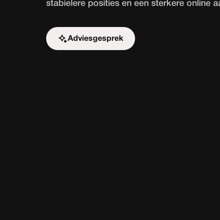
stabielere posities en een sterkere online 
Adviesgesprek
Start de uitdaging