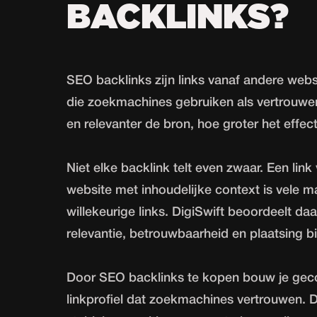
BACKLINKS?
SEO backlinks zijn links vanaf andere webs
die zoekmachines gebruiken als vertrouwen
en relevanter de bron, hoe groter het effect
Niet elke backlink telt even zwaar. Een link
website met inhoudelijke context is vele ma
willekeurige links. DigiSwift beoordeelt d
relevantie, betrouwbaarheid en plaatsing b
Door SEO backlinks te kopen bouw je gec
linkprofiel dat zoekmachines vertrouwen. Da