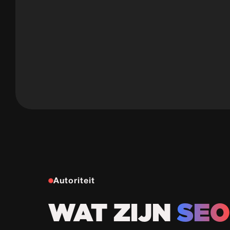
Autoriteit
WAT ZIJN
SE