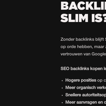
BACKLI
SLIM IS
Zonder backlinks blijft
op orde hebben, maar z
vertrouwen van Google
SEO backlinks kopen le
Hogere posities
op c
Meer organisch verk
Snellere autoriteits
Meer aanvragen en 