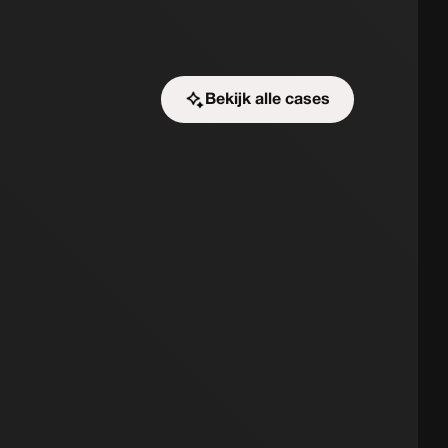
Bekijk alle cases
Start de uitdaging