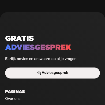
GRATIS
ADVIESGESPREK
Eerlijk advies en antwoord op al je vragen.
Adviesgesprek
Start de uitdaging
PAGINAS
Over ons