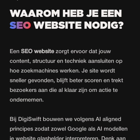
WAAROM HEB JE EEN
SEO
WEBSITE NODIG?
Een
SEO website
zorgt ervoor dat jouw
content, structuur en techniek aansluiten op
hoe zoekmachines werken. Je site wordt
sneller gevonden, blijft beter scoren en trekt
bezoekers aan die al klaar zijn om actie te
ondernemen.
Bij DigiSwift bouwen we volgens AI aligned
principes zodat zowel Google als AI modellen
je website glashelder interpreteren. Denk aan