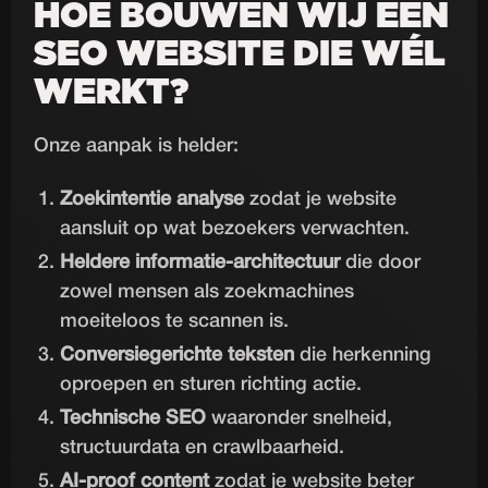
HOE BOUWEN WIJ EEN
SEO WEBSITE DIE WÉL
WERKT?
Onze aanpak is helder:
Zoekintentie analyse
zodat je website
aansluit op wat bezoekers verwachten.
Heldere informatie-architectuur
die door
zowel mensen als zoekmachines
moeiteloos te scannen is.
Conversiegerichte teksten
die herkenning
oproepen en sturen richting actie.
Technische SEO
waaronder snelheid,
structuurdata en crawlbaarheid.
AI-proof content
zodat je website beter