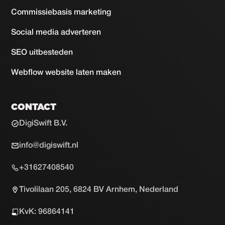
Commissiebasis marketing
Social media adverteren
SEO uitbesteden
Webflow website laten maken
CONTACT
DigiSwift B.V.
info@digiswift.nl
+31627408540
Tivolilaan 205, 6824 BV Arnhem, Nederland
KvK: 96864141