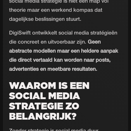
social media strategie is niet een map vol
theorie maar een werkend kompas dat
dagelijkse beslissingen stuurt.
DigiSwift ontwikkelt social media stratégieën
die concreet en uitvoerbaar zijn.
Geen
abstracte modellen maar een heldere aanpak
die direct vertaald kan worden naar posts,
advertenties en meetbare resultaten.
WAAROM IS EEN
SOCIAL MEDIA
STRATEGIE ZO
BELANGRIJK?
Zonder strategie is social media duur