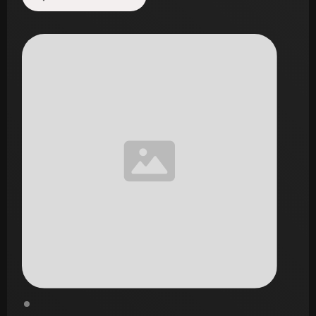
Start de uitdaging