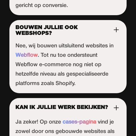
gericht op conversie.
BOUWEN JULLIE OOK
WEBSHOPS?
Nee, wij bouwen uitsluitend websites in
Webflow
. Tot nu toe ondersteunt
Webflow
e-commerce nog niet op
hetzelfde niveau als gespecialiseerde
platforms zoals Shopify.
KAN IK JULLIE WERK BEKIJKEN?
Ja zeker! Op onze
cases-pagina
vind je
zowel door ons gebouwde websites als