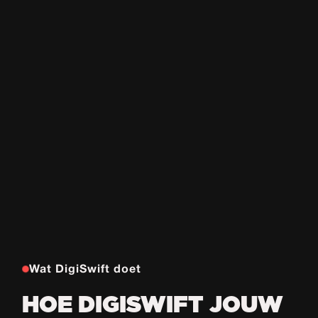
Wat DigiSwift doet
HOE DIGISWIFT JOUW