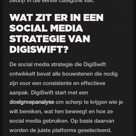
bedrijf in die eerste categorie valt.
WAT ZIT ER IN EEN
SOCIAL MEDIA
STRATEGIE VAN
DIGISWIFT?
De social media strategie die DigiSwift
ontwikkelt bevat alle bouwstenen die nodig
zijn voor een consistente en effectieve
aanpak. DigiSwift start met een
doelgroepanalyse
om scherp te krijgen wie je
wilt bereiken, wat hen beweegt en hoe ze
social media gebruiken. Op basis daarvan
worden de juiste platforms geselecteerd.