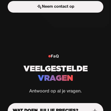
Neem contact op
Start de uitdaging
FaQ
VEELGESTELDE
VRAGEN
Antwoord op al je vragen.
WAT DOEN JULLIE PRECIES?