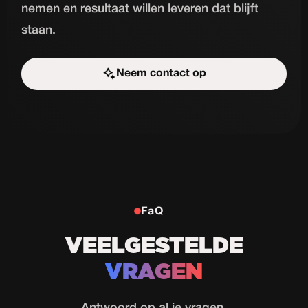
nemen en resultaat willen leveren dat blijft
staan.
Neem contact op
Start de uitdaging
FaQ
VEELGESTELDE
VRAGEN
Antwoord op al je vragen.