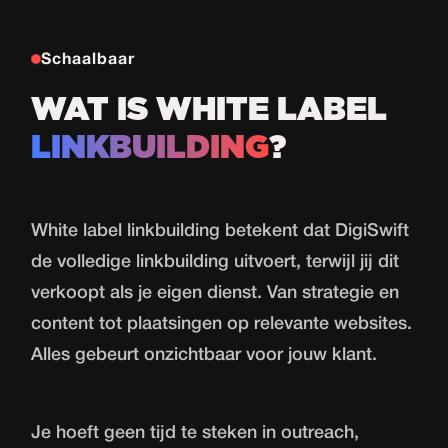
Schaalbaar
WAT IS WHITE LABEL
LINKBUILDING
?
White label linkbuilding betekent dat DigiSwift
de volledige linkbuilding uitvoert, terwijl jij dit
verkoopt als je eigen dienst. Van strategie en
content tot plaatsingen op relevante websites.
Alles gebeurt onzichtbaar voor jouw klant.
Je hoeft geen tijd te steken in outreach,