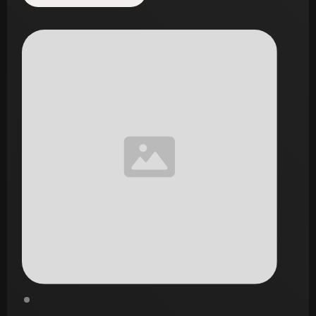
Start de uitdaging