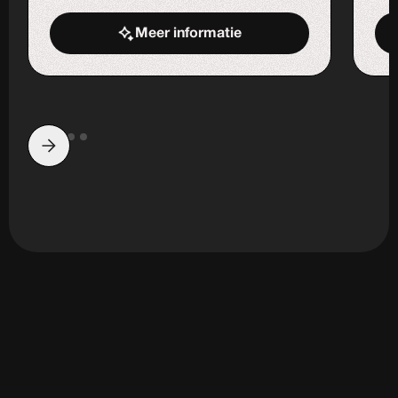
Meer informatie
Start de uitdaging