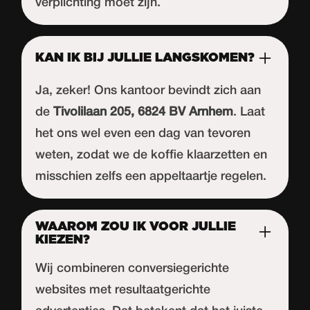
verplichting moet zijn.
KAN IK BIJ JULLIE LANGSKOMEN?
Ja, zeker! Ons kantoor bevindt zich aan
de
Tivolilaan 205, 6824 BV Arnhem
. Laat
het ons wel even een dag van tevoren
weten, zodat we de koffie klaarzetten en
misschien zelfs een appeltaartje regelen.
WAAROM ZOU IK VOOR JULLIE
KIEZEN?
Wij combineren conversiegerichte
websites met resultaatgerichte