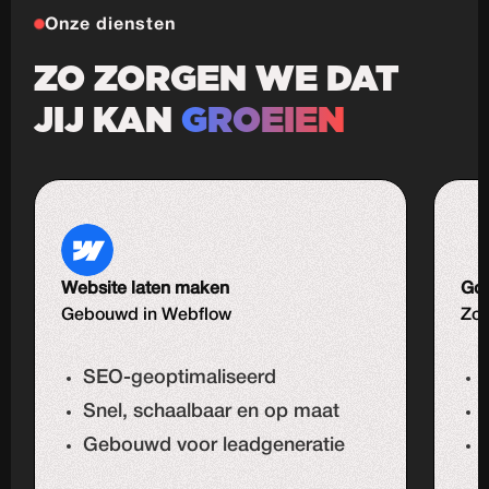
Onze diensten
ZO ZORGEN WE DAT
JIJ KAN
GROEIEN
Website laten maken
Goo
Gebouwd in Webflow
Zoe
SEO-geoptimaliseerd
Snel, schaalbaar en op maat
Gebouwd voor leadgeneratie