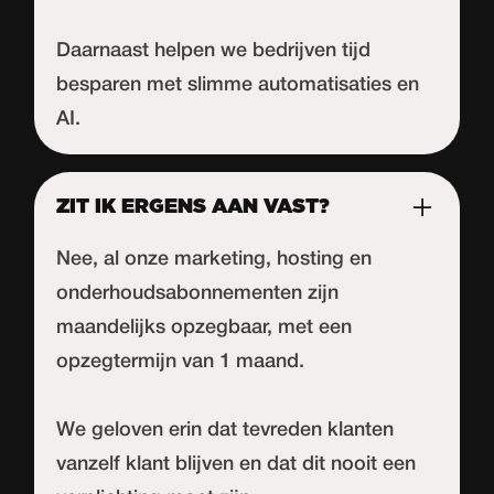
Daarnaast helpen we bedrijven tijd
besparen met slimme automatisaties en
AI.
ZIT IK ERGENS AAN VAST?
Nee, al onze marketing, hosting en
onderhoudsabonnementen zijn
maandelijks opzegbaar, met een
opzegtermijn van 1 maand.
We geloven erin dat tevreden klanten
vanzelf klant blijven en dat dit nooit een