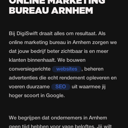
ONLINE MARKETING
BUREAU ARNHEM
Bij DigiSwift draait alles om resultaat. Als
online marketing bureau in Arnhem zorgen we
dat jouw bedrijf beter zichtbaar is en meer
klanten binnenhaalt. We bouwen
conversiegerichte
websites
, beheren
advertenties die echt rendement opleveren en
voeren duurzame
SEO
uit waarmee jij
hoger scoort in Google.
We begrijpen dat ondernemers in Arnhem
geen tijd hebben voor vage beloftes. Jij wilt