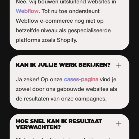
Nee, wij bouwen uitsluitend websites in
Webflow
. Tot nu toe ondersteunt
Webflow
e-commerce nog niet op
hetzelfde niveau als gespecialiseerde
platforms zoals Shopify.
KAN IK JULLIE WERK BEKIJKEN?
Ja zeker! Op onze
cases-pagina
vind je
zowel door ons gebouwde websites als
de resultaten van onze campagnes.
HOE SNEL KAN IK RESULTAAT
VERWACHTEN?