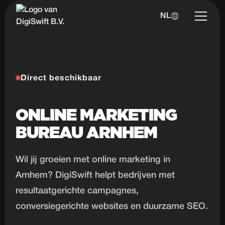
NL
Direct beschikbaar
ONLINE MARKETING
BUREAU ARNHEM
Wil jij groeien met online marketing in
Arnhem? DigiSwift helpt bedrijven met
resultaatgerichte campagnes,
conversiegerichte websites en duurzame SEO.