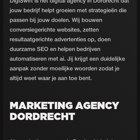
DigiSwift is het digital agency in Dordrecht dat
jouw bedrijf helpt groeien met strategieën die
passen bij jouw doelen. Wij bouwen
conversiegerichte websites, zetten
resultaatgerichte advertenties op, doen
duurzame SEO en helpen bedrijven
automatiseren met ai. Jij krijgt een duidelijke
aanpak zonder moeilijke woorden zodat je
altijd weet waar je aan toe bent.
MARKETING AGENCY
DORDRECHT