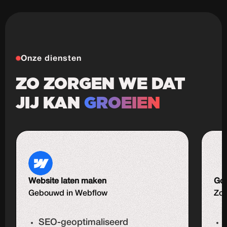
Onze diensten
ZO ZORGEN WE DAT
JIJ KAN
GROEIEN
Website laten maken
Goo
Gebouwd in Webflow
Zoe
SEO-geoptimaliseerd