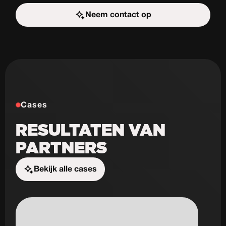
Neem contact op
Start de uitdaging
Cases
RESULTATEN VAN
PARTNERS
Bekijk alle cases
Start de uitdaging