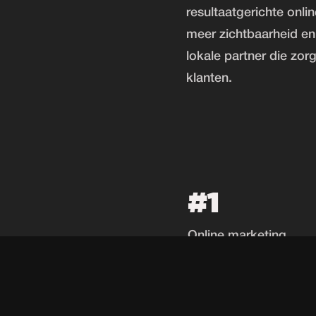
resultaatgerichte onli
meer zichtbaarheid en 
lokale partner die zor
klanten.
#1
Online marketing
bureau Dronten