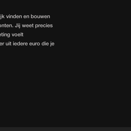
ijk vinden en bouwen
onten. Jij weet precies
ting voelt
r uit iedere euro die je