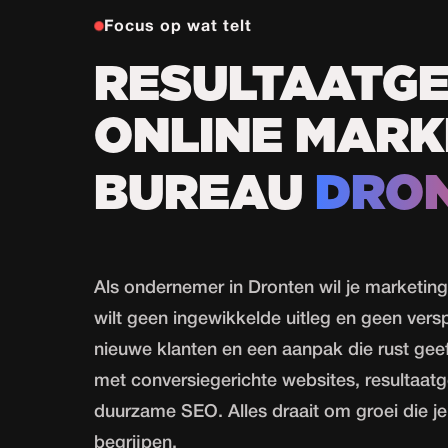
Focus op wat telt
RESULTAATGE
ONLINE MARK
BUREAU
DRO
Als ondernemer in Dronten wil je marketing 
wilt geen ingewikkelde uitleg en geen verspi
nieuwe klanten en een aanpak die rust geeft
met conversiegerichte websites, resultaatg
duurzame SEO. Alles draait om groei die j
begrijpen.