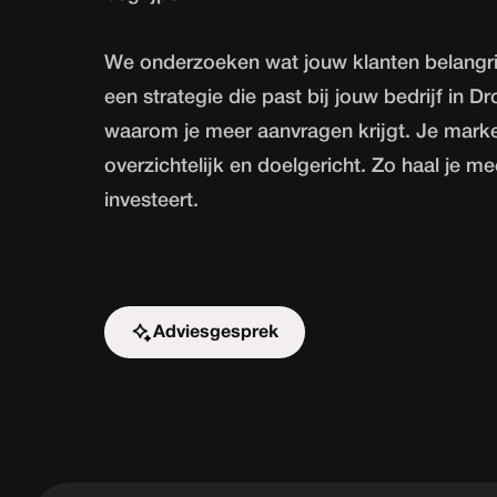
We onderzoeken wat jouw klanten belangr
een strategie die past bij jouw bedrijf in Dr
waarom je meer aanvragen krijgt. Je marke
overzichtelijk en doelgericht. Zo haal je mee
investeert.
Adviesgesprek
Start de uitdaging