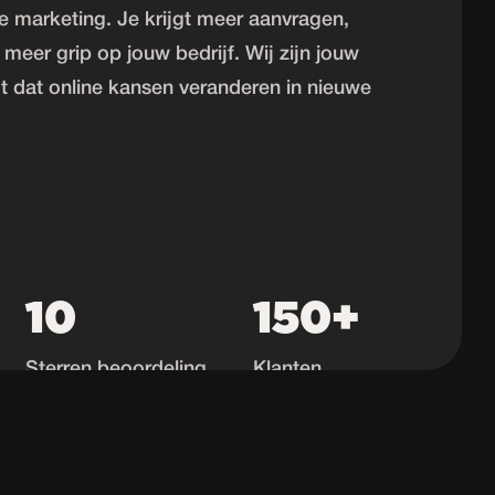
ne marketing. Je krijgt meer aanvragen,
meer grip op jouw bedrijf. Wij zijn jouw
gt dat online kansen veranderen in nieuwe
10
150+
Sterren beoordeling
Klanten