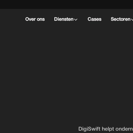
Over ons
Diensten
Cases
Sectoren
G
DigiSwift helpt onder