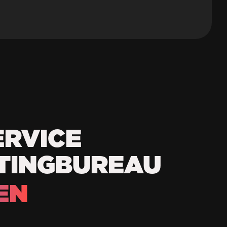
ERVICE
TINGBUREAU
EN