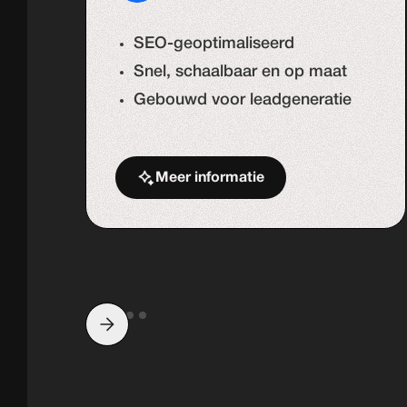
SEO-geoptimaliseerd
Snel, schaalbaar en op maat
Gebouwd voor leadgeneratie
Meer informatie
Start de uitdaging