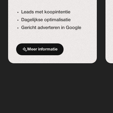
Leads met koopintentie
Dagelijkse optimalisatie
Gericht adverteren in Google
Meer informatie
Start de uitdaging