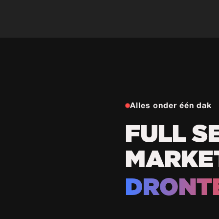
Alles onder één dak
FULL S
MARKE
DRONT