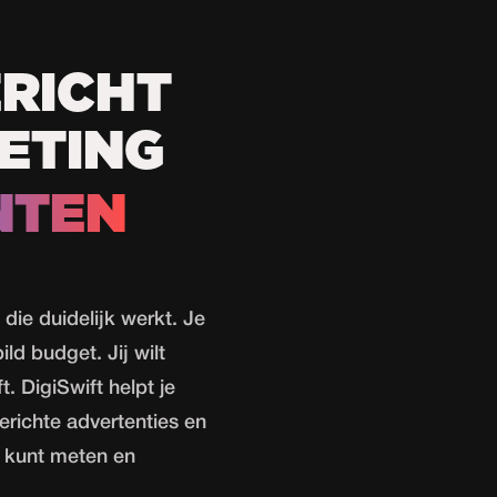
RICHT
ETING
NTEN
die duidelijk werkt. Je
ld budget. Jij wilt
. DigiSwift helpt je
erichte advertenties en
e kunt meten en