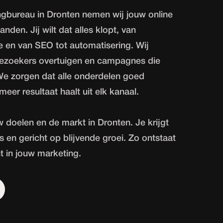
ingbureau in Dronten nemen wij jouw online
anden. Jij wilt dat alles klopt, van
e en van SEO tot automatisering. Wij
ezoekers overtuigen en campagnes die
We zorgen dat alle onderdelen goed
eer resultaat haalt uit elk kanaal.
uw doelen en de markt in Dronten. Je krijgt
s en gericht op blijvende groei. Zo ontstaat
ht in jouw marketing.