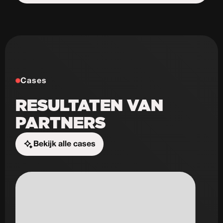
Start de uitdaging
Cases
RESULTATEN VAN
PARTNERS
Bekijk alle cases
Start de uitdaging