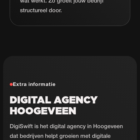
wat werkt. Zo groeit jouw bedrijf
structureel door.
Extra informatie
DIGITAL AGENCY
HOOGEVEEN
DigiSwift is het digital agency in Hoogeveen
dat bedrijven helpt groeien met digitale