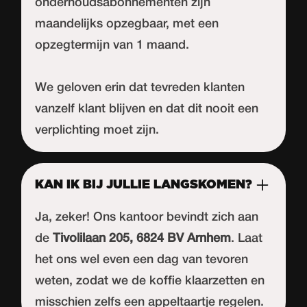
onderhoudsabonnementen zijn
maandelijks opzegbaar, met een
opzegtermijn van 1 maand.
We geloven erin dat tevreden klanten
vanzelf klant blijven en dat dit nooit een
verplichting moet zijn.
KAN IK BIJ JULLIE LANGSKOMEN?
Ja, zeker! Ons kantoor bevindt zich aan
de
Tivolilaan 205, 6824 BV Arnhem
. Laat
het ons wel even een dag van tevoren
weten, zodat we de koffie klaarzetten en
misschien zelfs een appeltaartje regelen.