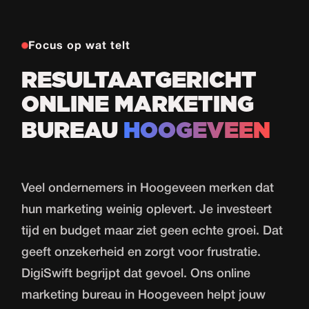
Focus op wat telt
RESULTAATGERICHT
ONLINE MARKETING
BUREAU
HOOGEVEEN
Veel ondernemers in Hoogeveen merken dat
hun marketing weinig oplevert. Je investeert
tijd en budget maar ziet geen echte groei. Dat
geeft onzekerheid en zorgt voor frustratie.
DigiSwift begrijpt dat gevoel. Ons online
marketing bureau in Hoogeveen helpt jouw