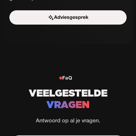
Adviesgesprek
Start de uitdaging
FaQ
VEELGESTELDE
VRAGEN
Antwoord op al je vragen.