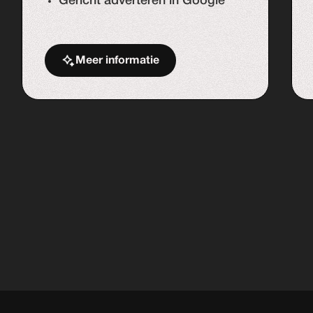
Gericht adverteren in Google
Meer informatie
Start de uitdaging