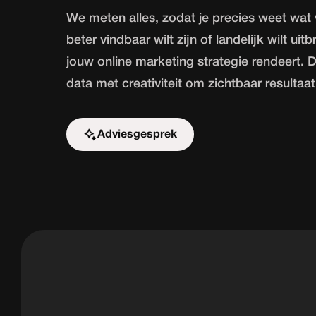
We meten alles, zodat je precies weet wat w
beter vindbaar wilt zijn of landelijk wilt uit
jouw online marketing strategie rendeert. 
data met creativiteit om zichtbaar resultaat
Adviesgesprek
Start de uitdaging