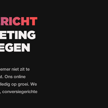
RICHT
ETING
EGEN
emer niet zit te
t. Ons online
lledig op groei. We
, conversiegerichte