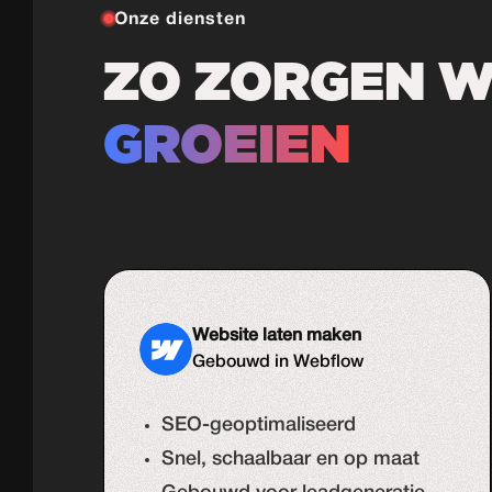
Onze diensten
ZO ZORGEN WE
GROEIEN
Website laten maken
Gebouwd in Webflow
SEO-geoptimaliseerd
Snel, schaalbaar en op maat