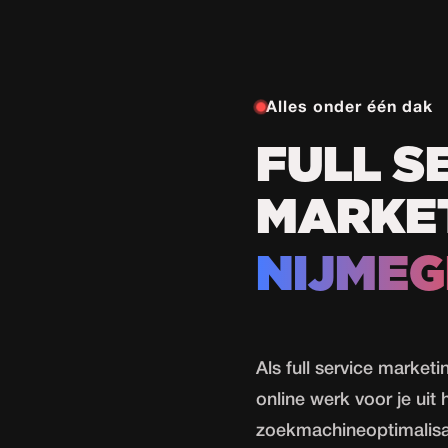
Alles onder één dak
FULL S
MARKE
NIJME
Als full service marke
online werk voor je uit
zoekmachineoptimalisat