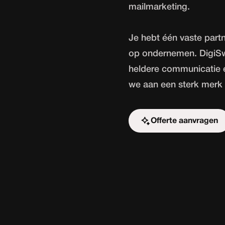
mailmarketing.
Je hebt één vaste partne
op ondernemen. DigiSwif
heldere communicatie 
we aan een sterk merk d
Offerte aanvragen
Start de uitdaging