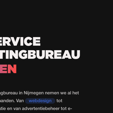
ERVICE
TINGBUREAU
GEN
tingbureau in Nijmegen nemen we al het
 handen. Van
webdesign
tot
ie en van advertentiebeheer tot e-