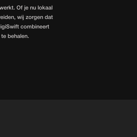
erkt. Of je nu lokaal
breiden, wij zorgen dat
DigiSwift combineert
 te behalen.