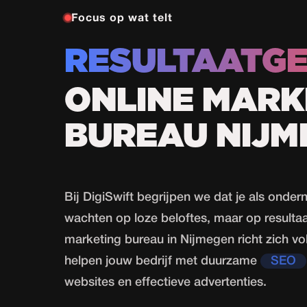
Focus op wat telt
RESULTAATGE
ONLINE MARK
BUREAU NIJM
Bij DigiSwift begrijpen we dat je als ondern
wachten op loze beloftes, maar op resultaa
marketing bureau in Nijmegen richt zich vo
helpen jouw bedrijf met duurzame
SEO
websites en effectieve advertenties.