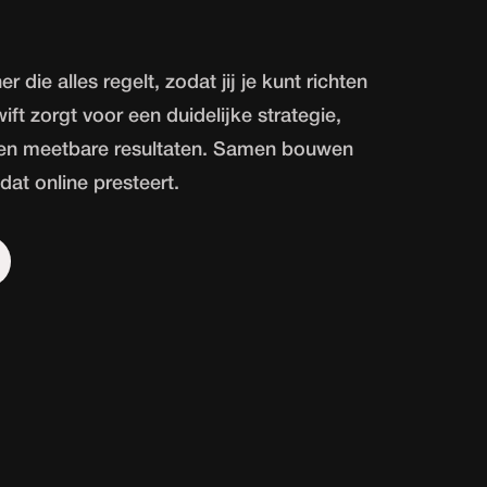
r die alles regelt, zodat jij je kunt richten
t zorgt voor een duidelijke strategie,
en meetbare resultaten. Samen bouwen
at online presteert.