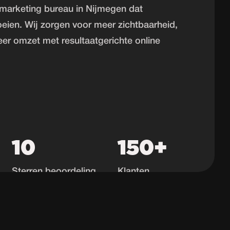
e marketing bureau in Nijmegen dat
eien. Wij zorgen voor meer zichtbaarheid,
r omzet met resultaatgerichte online
10
150+
Sterren beoordeling
Klanten