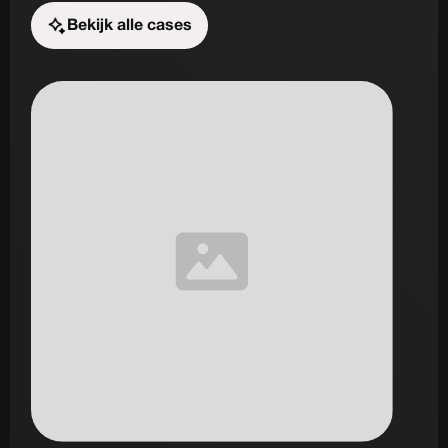
Bekijk alle cases
Start de uitdaging