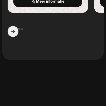
Meer informatie
Start de uitdaging