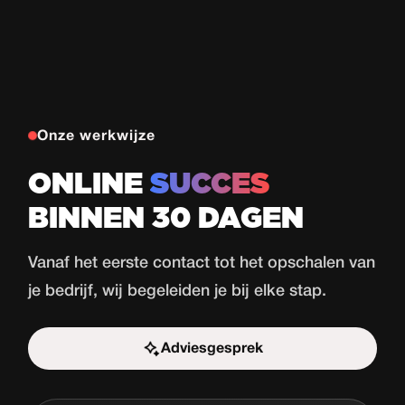
Onze werkwijze
ONLINE
SUCCES
BINNEN 30 DAGEN
Vanaf het eerste contact tot het opschalen van
je bedrijf, wij begeleiden je bij elke stap.
Adviesgesprek
Start de uitdaging