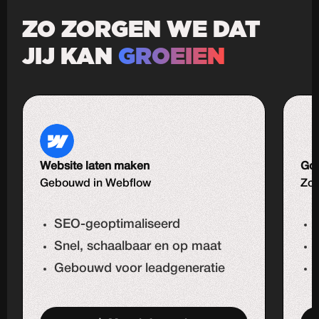
ZO ZORGEN WE DAT
JIJ KAN
GROEIEN
Website laten maken
Goo
Gebouwd in Webflow
Zoe
SEO-geoptimaliseerd
Snel, schaalbaar en op maat
Gebouwd voor leadgeneratie