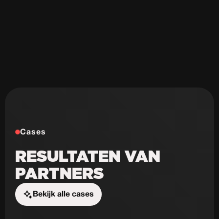
Niet schaalbaar
Weinig design mogelijkheden
Cases
RESULTATEN VAN
PARTNERS
Bekijk alle cases
Start de uitdaging