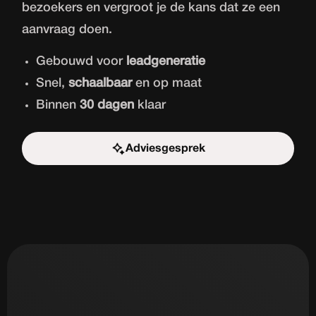
bezoekers en vergroot je de kans dat ze een
aanvraag doen.
Gebouwd voor
leadgeneratie
Snel,
schaalbaar
en op maat
Binnen
30 dagen
klaar
Adviesgesprek
Start de uitdaging