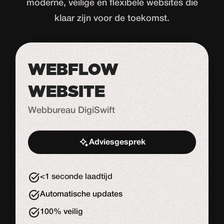
moderne, veilige en flexibele websites die
klaar zijn voor de toekomst.
WEBFLOW
WEBSITE
Webbureau DigiSwift
Adviesgesprek
Start de uitdaging
<1 seconde laadtijd
Automatische updates
100% veilig