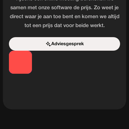
samen met onze software de prijs. Zo weet je
direct waar je aan toe bent en komen we altijd
tot een prijs dat voor beide werkt.
Adviesgesprek
Start de uitdaging