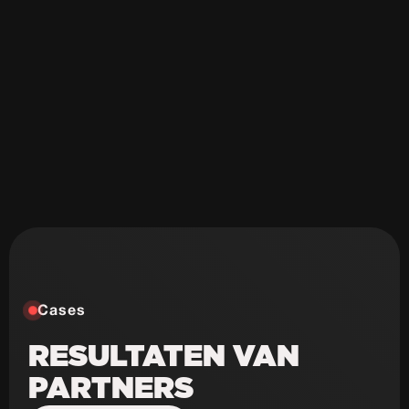
Veel onderhouds kosten
Onveilig & sloom
Niet schaalbaar
Weinig design mogelijkheden
Cases
RESULTATEN VAN
PARTNERS