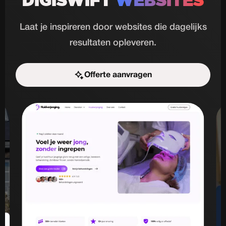
DIGISWIFT
WEBSITES
Laat je inspireren door websites die dagelijks
resultaten opleveren.
Offerte aanvragen
Start de uitdaging