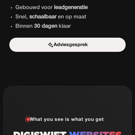
Gebouwd voor
leadgeneratie
Snel,
schaalbaar
en op maat
Binnen
30 dagen
klaar
Adviesgesprek
Start de uitdaging
What you see is what you get