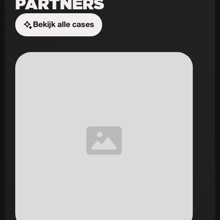
PARTNERS
Bekijk alle cases
Start de uitdaging