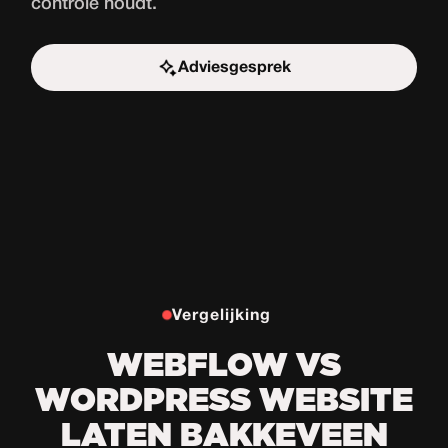
controle houdt.
Adviesgesprek
Start de uitdaging
Vergelijking
WEBFLOW VS
WORDPRESS WEBSITE
LATEN BAKKEVEEN