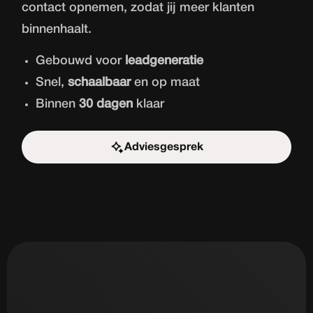
contact opnemen, zodat jij meer klanten
binnenhaalt.
Gebouwd voor
leadgeneratie
Snel,
schaalbaar
en op maat
Binnen
30 dagen
klaar
Adviesgesprek
Start de uitdaging