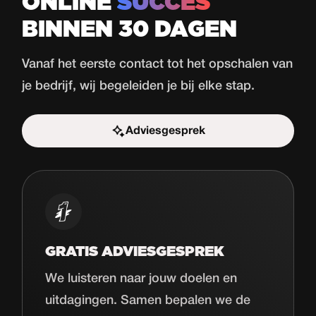
ONLINE
SUCCES
BINNEN 30 DAGEN
Vanaf het eerste contact tot het opschalen van
je bedrijf, wij begeleiden je bij elke stap.
Adviesgesprek
Start de uitdaging
GRATIS ADVIESGESPREK
We luisteren naar jouw doelen en
uitdagingen. Samen bepalen we de