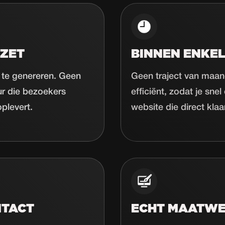
ZET
BINNEN ENKEL
 te genereren. Geen
Geen traject van maan
ur die bezoekers
efficiënt, zodat je sne
plevert.
website die direct klaar
NTACT
ECHT MAATW