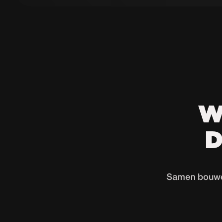
W
D
Samen bouwen 