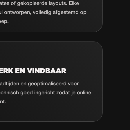
tes of gekopieerde layouts. Elke
ul ontworpen, volledig afgestemd op
oep.
ERK EN VINDBAAR
adtijden en geoptimaliseerd voor
chnisch goed ingericht zodat je online
nt.