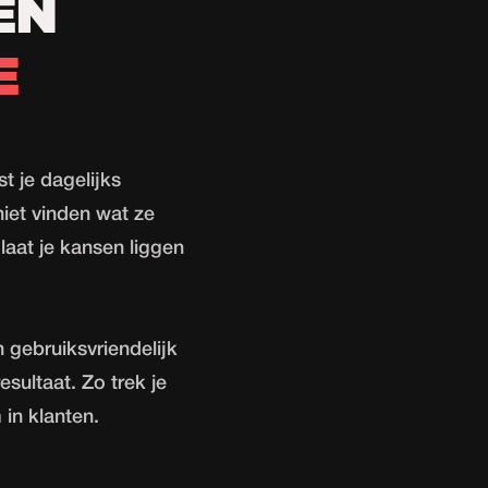
EN
E
t je dagelijks
iet vinden wat ze
laat je kansen liggen
 gebruiksvriendelijk
esultaat. Zo trek je
 in klanten.