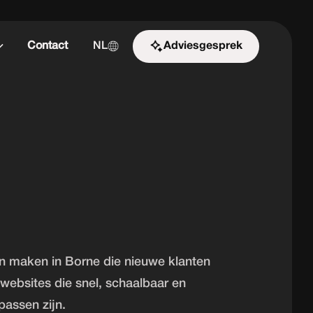
Contact
NL
Adviesgesprek
Start de uitdaging
ten maken in Borne die nieuwe klanten
websites die snel, schaalbaar en
passen zijn.