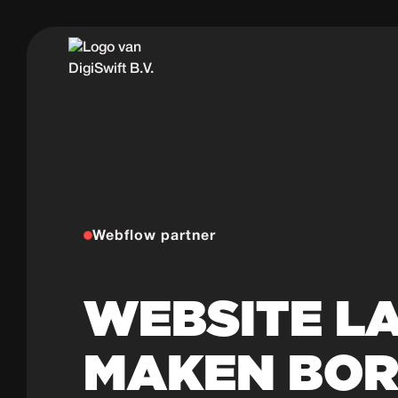
Webflow partner
WEBSITE L
MAKEN BO