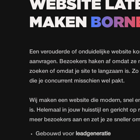
WEBSITE LAT
MAKEN
BORN
Een verouderde of onduidelijke
website
kos
aanvragen. Bezoekers haken af omdat ze n
zoeken of omdat je site te langzaam is. Zo 
die je concurrent misschien wel pakt.
Wij maken een website die modern, snel en
is. Helemaal in jouw huisstijl en gericht op r
meer bezoekers aan en zet je ze sneller om
Gebouwd voor
leadgeneratie