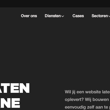
Over ons
Diensten
Cases
Sectoren
ATEN
Wil jij een website la
RNE
oplevert? Wij bouwen 
eenvoudig zelf aan te 