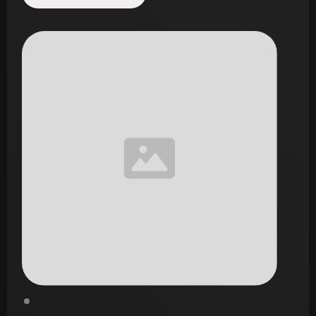
Start de uitdaging