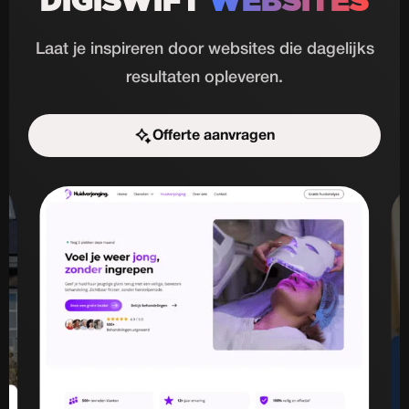
DIGISWIFT
WEBSITES
Laat je inspireren door websites die dagelijks
resultaten opleveren.
Offerte aanvragen
Start de uitdaging