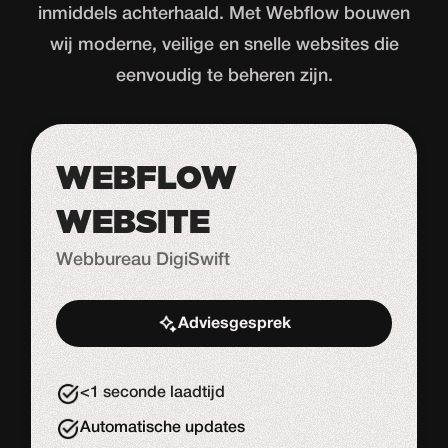
inmiddels achterhaald. Met Webflow bouwen
wij moderne, veilige en snelle websites die
eenvoudig te beheren zijn.
WEBFLOW
WEBSITE
Webbureau DigiSwift
Adviesgesprek
Start de uitdaging
<1 seconde laadtijd
Automatische updates