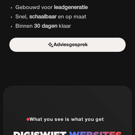
Gebouwd voor
leadgeneratie
Snel,
schaalbaar
en op maat
Binnen
30 dagen
klaar
Adviesgesprek
Start de uitdaging
What you see is what you get