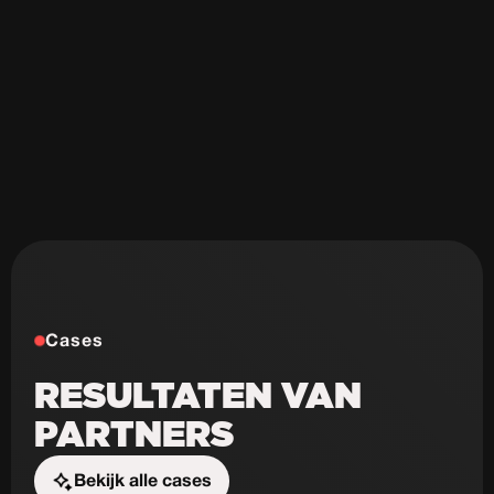
Onveilig & sloom
Niet schaalbaar
Weinig design mogelijkheden
Cases
RESULTATEN VAN
PARTNERS
Bekijk alle cases