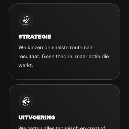
STRATEGIE
We kiezen de snelste route naar
resultaat. Geen theorie, maar actie die
werkt.
UITVOERING
We zetten alles technisch en creatief