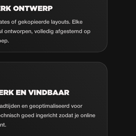
ERK ONTWERP
tes of gekopieerde layouts. Elke
ul ontworpen, volledig afgestemd op
oep.
ERK EN VINDBAAR
adtijden en geoptimaliseerd voor
chnisch goed ingericht zodat je online
nt.