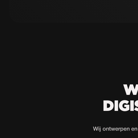
W
DIG
Wij ontwerpen en