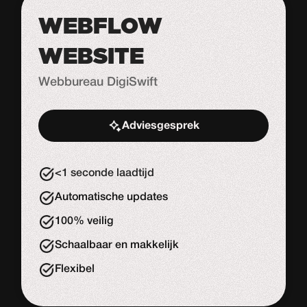
WEBFLOW
WEBSITE
Webbureau DigiSwift
Adviesgesprek
Start de uitdaging
<1 seconde laadtijd
Automatische updates
100% veilig
Schaalbaar en makkelijk
Flexibel