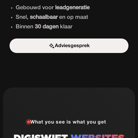
Gebouwd voor
leadgeneratie
Snel,
schaalbaar
en op maat
Binnen
30 dagen
klaar
Adviesgesprek
Start de uitdaging
What you see is what you get