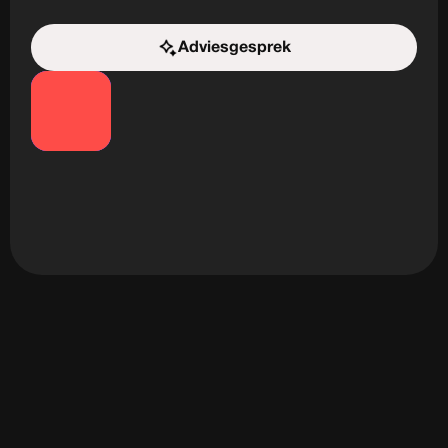
Adviesgesprek
Start de uitdaging