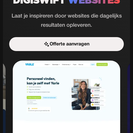
DIGISWIFT
WEBSITES
Laat je inspireren door websites die dagelijks
resultaten opleveren.
Offerte aanvragen
Start de uitdaging