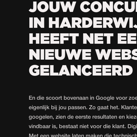
JOUW CONCU
IN HARDERWI
HEEFT NET E
NIEUWE WEBS
GELANCEERD
En die scoort bovenaan in Google voor zo
eigenlijk bij jou passen. Zo gaat het. Klant
googelen, zien de eerste resultaten en kiez
vindbaar is, bestaat niet voor die klant. Di
Met een
website laten maken
die technisch 