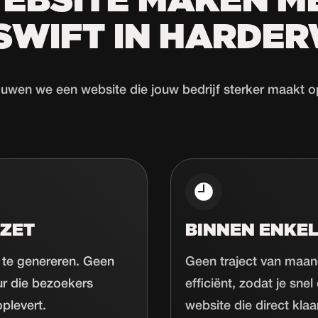
EBSITE MAKEN M
ISWIFT IN HARDER
wen we een website die jouw bedrijf sterker maakt o
ZET
BINNEN ENKEL
 te genereren. Geen
Geen traject van maan
ur die bezoekers
efficiënt, zodat je sne
plevert.
website die direct klaar