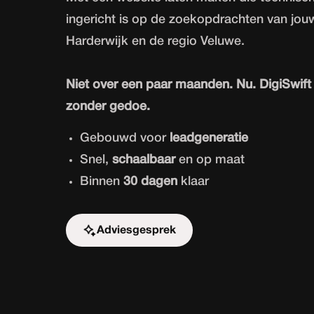
ingericht is op de zoekopdrachten van jou
Harderwijk en de regio Veluwe.
Niet over een paar maanden. Nu. DigiSwift 
zonder gedoe.
Gebouwd voor
leadgeneratie
Snel,
schaalbaar
en op maat
Binnen
30 dagen
klaar
Adviesgesprek
Start de uitdaging