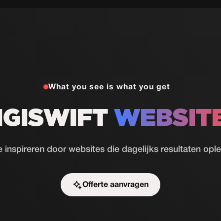
What you see is what you get
IGISWIFT
WEBSIT
e inspireren door websites die dagelijks resultaten opl
Offerte aanvragen
Start de uitdaging