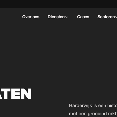
Over ons
Diensten
Cases
Sectoren
ATEN
Harderwijk is een his
met een groeiend mkb