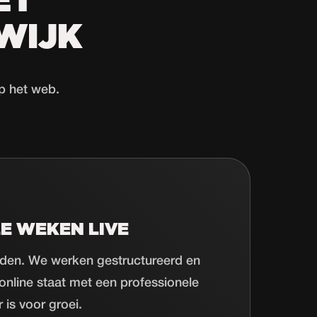
ET
WIJK
p het web.
E WEKEN LIVE
den. We werken gestructureerd en
l online staat met een professionele
 is voor groei.