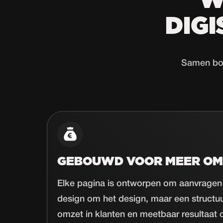
W
DIG
Samen bou
GEBOUWD VOOR MEER OM
Elke pagina is ontworpen om aanvragen
design om het design, maar een structu
omzet in klanten en meetbaar resultaat o