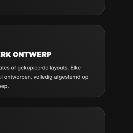
ERK ONTWERP
tes of gekopieerde layouts. Elke
ul ontworpen, volledig afgestemd op
oep.