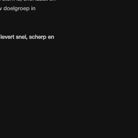
w doelgroep in
levert snel, scherp en