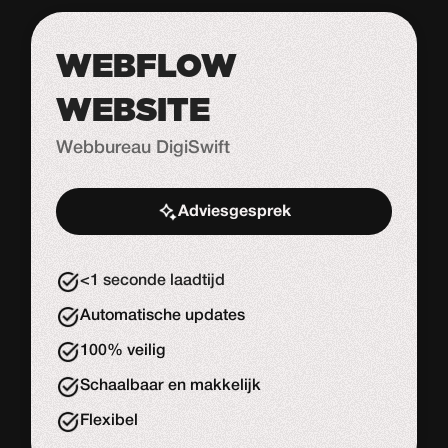
WEBFLOW
WEBSITE
Webbureau DigiSwift
Adviesgesprek
Start de uitdaging
<1 seconde laadtijd
Automatische updates
100% veilig
Schaalbaar en makkelijk
Flexibel