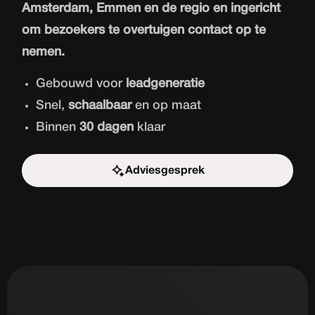
Amsterdam, Emmen en de regio en ingericht
om bezoekers te overtuigen contact op te
nemen.
Gebouwd voor
leadgeneratie
Snel,
schaalbaar
en op maat
Binnen
30 dagen
klaar
Adviesgesprek
Start de uitdaging