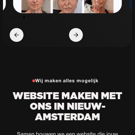
Slide 5 of 10.
Wij maken alles mogelijk
WEBSITE MAKEN MET
ONS IN NIEUW-
AMSTERDAM
Samen bouwen we een website die jouw