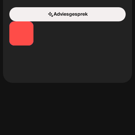
Adviesgesprek
Start de uitdaging