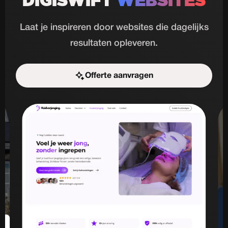
DIGISWIFT
WEBSITES
Laat je inspireren door websites die dagelijks
resultaten opleveren.
Offerte aanvragen
Start de uitdaging