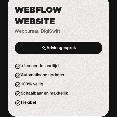
WEBFLOW
WEBSITE
Webbureau DigiSwift
Adviesgesprek
Start de uitdaging
<1 seconde laadtijd
Automatische updates
100% veilig
Schaalbaar en makkelijk
Flexibel