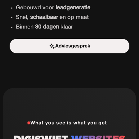
Gebouwd voor
leadgeneratie
Snel,
schaalbaar
en op maat
Binnen
30 dagen
klaar
Adviesgesprek
Start de uitdaging
What you see is what you get