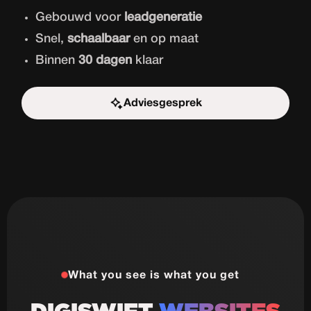
Gebouwd voor
leadgeneratie
Snel,
schaalbaar
en op maat
Binnen
30 dagen
klaar
Adviesgesprek
Start de uitdaging
What you see is what you get