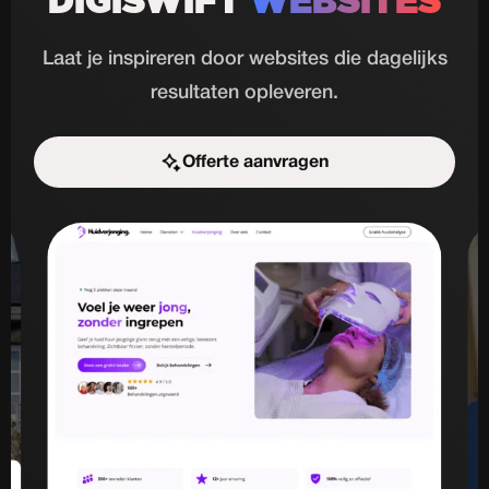
DIGISWIFT
WEBSITES
Laat je inspireren door websites die dagelijks
resultaten opleveren.
Offerte aanvragen
Start de uitdaging