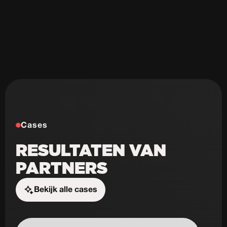
Niet schaalbaar
Weinig design mogelijkheden
Cases
RESULTATEN VAN
PARTNERS
Bekijk alle cases
Start de uitdaging