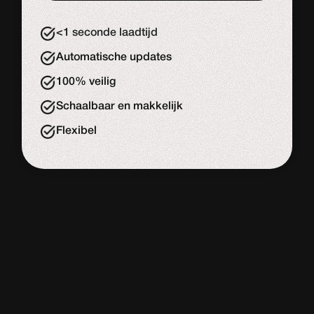
Start de uitdaging
<1 seconde laadtijd
Automatische updates
100% veilig
Schaalbaar en makkelijk
Flexibel
WORDPRESS
WEBSITE
De meeste website bouwers
Adviesgesprek