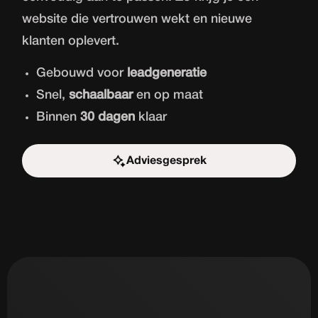
website die vertrouwen wekt en nieuwe
klanten oplevert.
Gebouwd voor
leadgeneratie
Snel,
schaalbaar
en op maat
Binnen
30 dagen
klaar
Adviesgesprek
Start de uitdaging