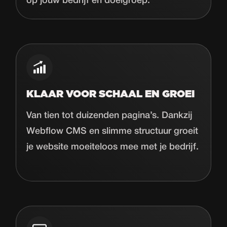
op jouw bedrijf en doelgroep.
KLAAR VOOR SCHAAL EN GROEI
Van tien tot duizenden pagina’s. Dankzij
Webflow CMS en slimme structuur groeit
je website moeiteloos mee met je bedrijf.