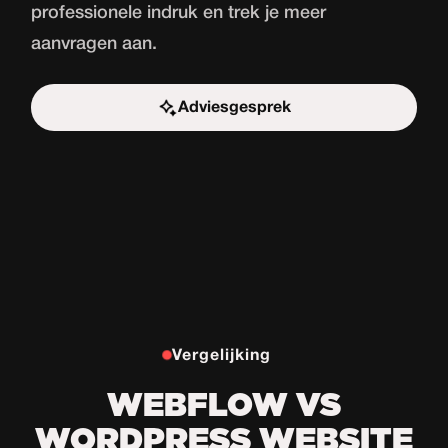
professionele indruk en trek je meer
aanvragen aan.
Adviesgesprek
Start de uitdaging
Vergelijking
WEBFLOW VS
WORDPRESS WEBSITE