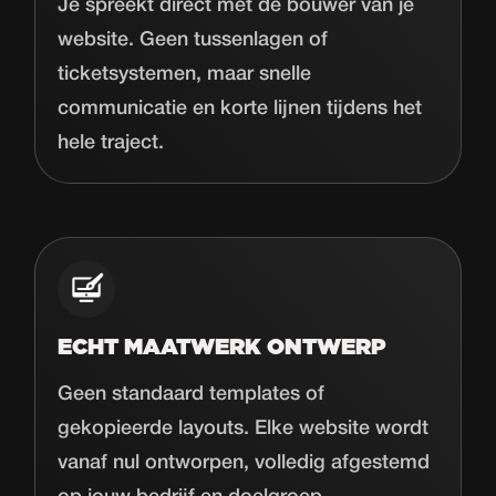
Je spreekt direct met de bouwer van je
website. Geen tussenlagen of
ticketsystemen, maar snelle
communicatie en korte lijnen tijdens het
hele traject.
ECHT MAATWERK ONTWERP
Geen standaard templates of
gekopieerde layouts. Elke website wordt
vanaf nul ontworpen, volledig afgestemd