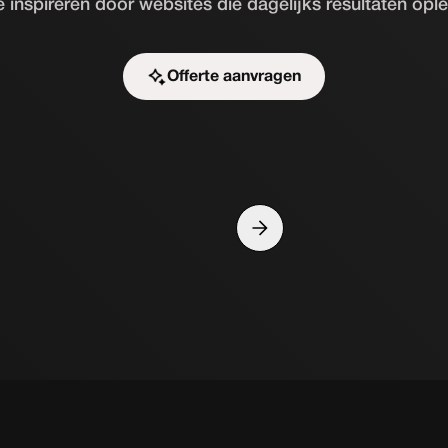
e inspireren door websites die dagelijks resultaten opl
Offerte aanvragen
Start de uitdaging
Slide 4 of 10.