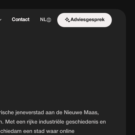
Contact
NL
Adviesgesprek
Start de uitdaging
rische jeneverstad aan de Nieuwe Maas,
. Met een rijke industriële geschiedenis en
Schiedam een stad waar online