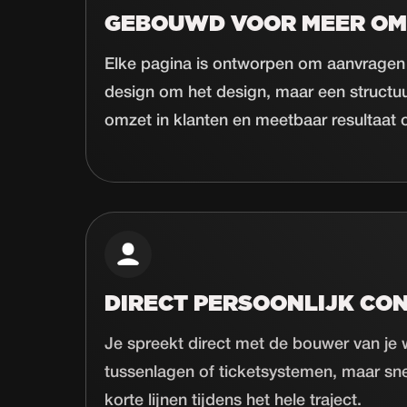
GEBOUWD VOOR MEER OM
Elke pagina is ontworpen om aanvragen
design om het design, maar een structu
omzet in klanten en meetbaar resultaat o
DIRECT PERSOONLIJK CO
Je spreekt direct met de bouwer van je
tussenlagen of ticketsystemen, maar sn
korte lijnen tijdens het hele traject.