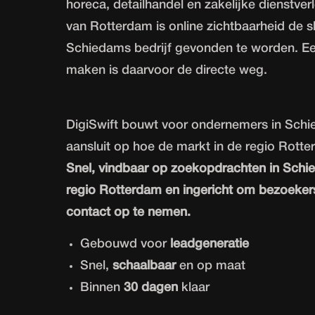
horeca, detailhandel en zakelijke dienstve
van Rotterdam is online zichtbaarheid de s
Schiedams bedrijf gevonden te worden. E
maken
is daarvoor de directe weg.
DigiSwift bouwt voor ondernemers in Schi
aansluit op hoe de markt in de regio Rotte
Snel, vindbaar op zoekopdrachten in Schi
regio Rotterdam en ingericht om bezoekers
contact op te nemen.
Gebouwd voor
leadgeneratie
Snel,
schaalbaar
en op maat
Binnen
30 dagen
klaar