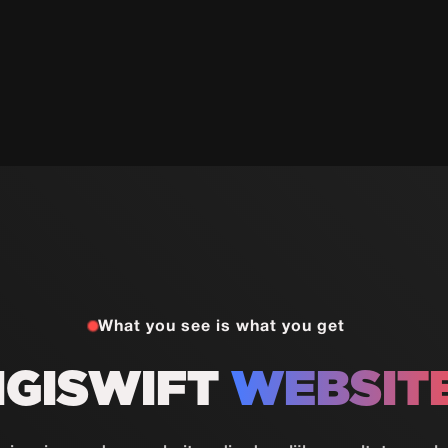
What you see is what you get
IGISWIFT
WEBSIT