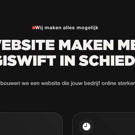
Wij maken alles mogelijk
EBSITE MAKEN M
GISWIFT IN SCHIE
ouwen we een website die jouw bedrijf online sterke