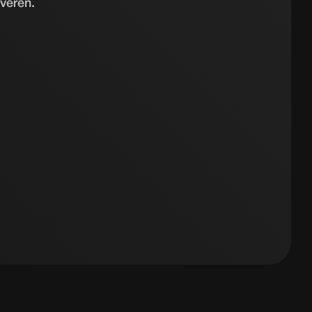
everen.