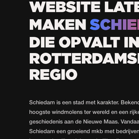
WEBSITE LAT
MAKEN
SCHI
DIE OPVALT I
ROTTERDAMS
REGIO
Schiedam is een stad met karakter. Bekend
hoogste windmolens ter wereld en een rijke
geschiedenis aan de Nieuwe Maas. Vandaa
Schiedam een groeiend mkb met bedrijven 