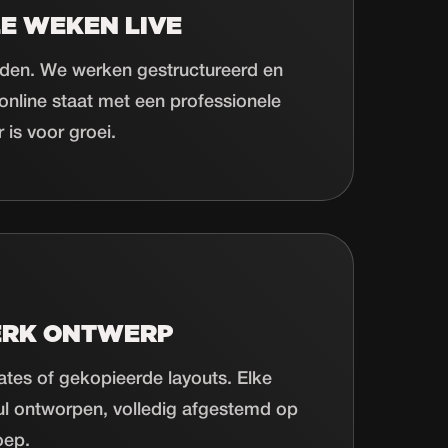
E WEKEN LIVE
den. We werken gestructureerd en
l online staat met een professionele
 is voor groei.
ERK ONTWERP
tes of gekopieerde layouts. Elke
ul ontworpen, volledig afgestemd op
oep.