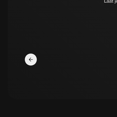
Laat j