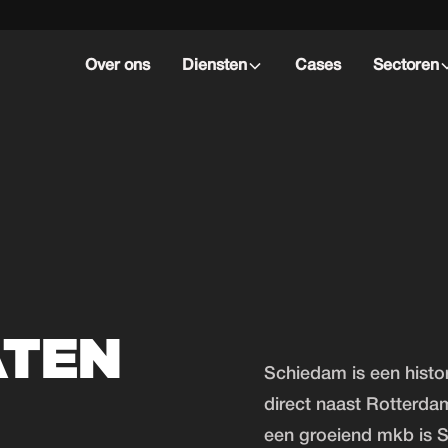
Over ons
Diensten
Cases
Sectoren
ATEN
Schiedam is een histo
direct naast Rotterdam
een groeiend mkb is 