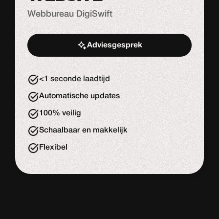
Webbureau DigiSwift
Adviesgesprek
Start de uitdaging
<1 seconde laadtijd
Automatische updates
100% veilig
Schaalbaar en makkelijk
Flexibel
WORDPRESS