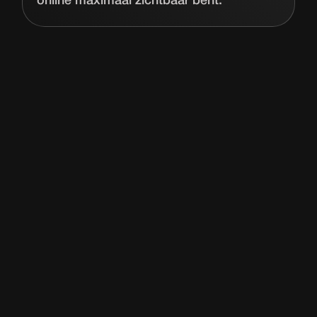
online maximaal zichtbaar bent.