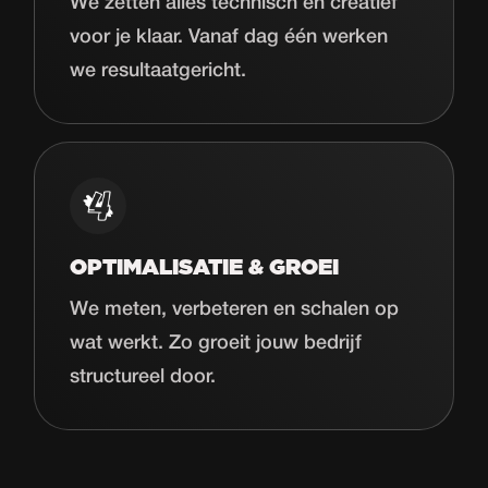
We zetten alles technisch en creatief
voor je klaar. Vanaf dag één werken
we resultaatgericht.
OPTIMALISATIE & GROEI
We meten, verbeteren en schalen op
wat werkt. Zo groeit jouw bedrijf
structureel door.