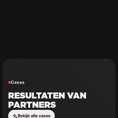
Onveilig & sloom
Niet schaalbaar
Weinig design mogelijkheden
Cases
RESULTATEN VAN
PARTNERS
Bekijk alle cases