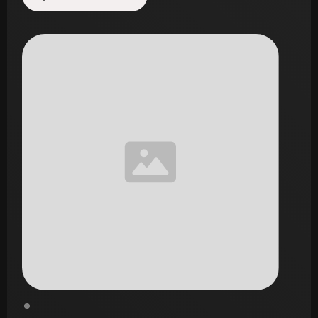
Start de uitdaging