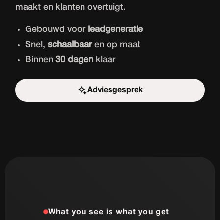
maakt en klanten overtuigt.
Gebouwd voor
leadgeneratie
Snel,
schaalbaar
en op maat
Binnen
30 dagen
klaar
Adviesgesprek
Start de uitdaging
What you see is what you get