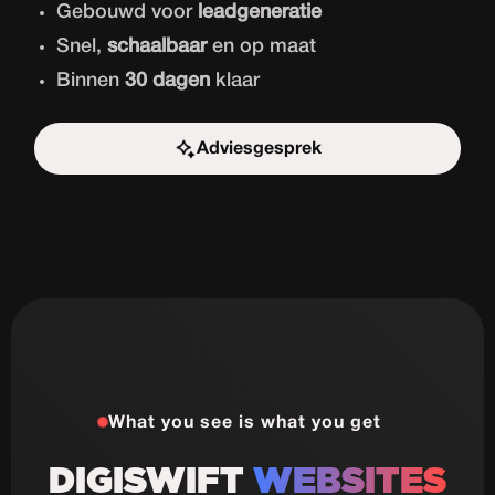
Gebouwd voor
leadgeneratie
Snel,
schaalbaar
en op maat
Binnen
30 dagen
klaar
Adviesgesprek
Start de uitdaging
What you see is what you get
DIGISWIFT
WEBSITES