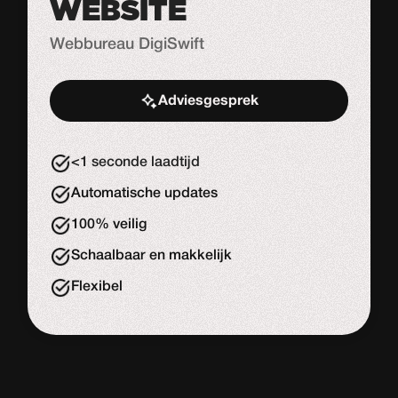
WEBSITE
Webbureau DigiSwift
Adviesgesprek
Start de uitdaging
<1 seconde laadtijd
Automatische updates
100% veilig
Schaalbaar en makkelijk
Flexibel
WORDPRESS