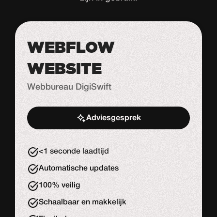
WEBFLOW
WEBSITE
Webbureau DigiSwift
Adviesgesprek
Start de uitdaging
<1 seconde laadtijd
Automatische updates
100% veilig
Schaalbaar en makkelijk