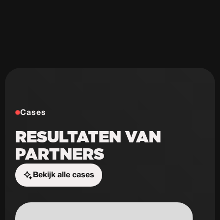
Weinig design mogelijkheden
Cases
RESULTATEN VAN
PARTNERS
Bekijk alle cases
Start de uitdaging