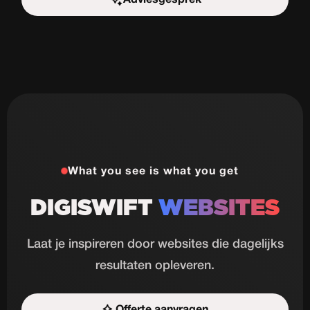
Start de uitdaging
What you see is what you get
DIGISWIFT
WEBSITES
Laat je inspireren door websites die dagelijks
resultaten opleveren.
Offerte aanvragen