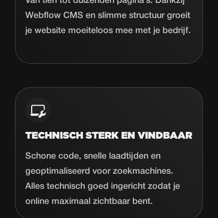
Van tien tot duizenden pagina’s. Dankzij
Webflow CMS en slimme structuur groeit
je website moeiteloos mee met je bedrijf.
TECHNISCH STERK EN VINDBAAR
Schone code, snelle laadtijden en
geoptimaliseerd voor zoekmachines.
Alles technisch goed ingericht zodat je
online maximaal zichtbaar bent.