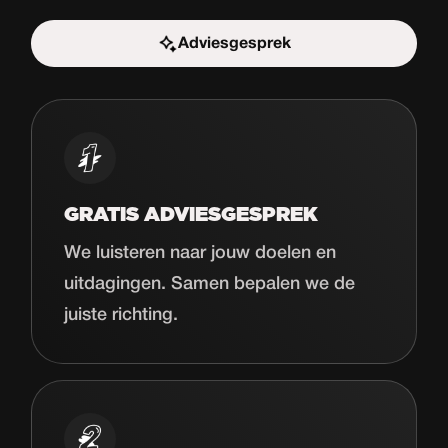
Adviesgesprek
Start de uitdaging
GRATIS ADVIESGESPREK
We luisteren naar jouw doelen en
uitdagingen. Samen bepalen we de
juiste richting.