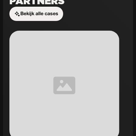
PARTNERS
Bekijk alle cases
Start de uitdaging