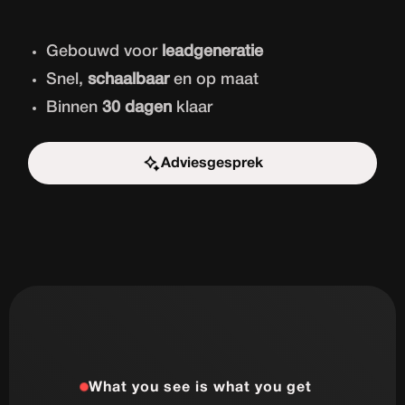
Gebouwd voor
leadgeneratie
Snel,
schaalbaar
en op maat
Binnen
30 dagen
klaar
Adviesgesprek
Start de uitdaging
What you see is what you get