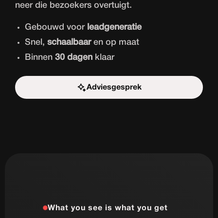
neer die bezoekers overtuigt.
Gebouwd voor
leadgeneratie
Snel,
schaalbaar
en op maat
Binnen
30 dagen
klaar
Adviesgesprek
Start de uitdaging
What you see is what you get