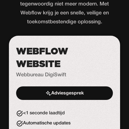
tegenwoordig niet meer modern. Met
Webflow krijg je een snelle, veilige en
toekomstbestendige oplossing.
WEBFLOW
WEBSITE
Webbureau DigiSwift
Adviesgesprek
Start de uitdaging
<1 seconde laadtijd
Automatische updates