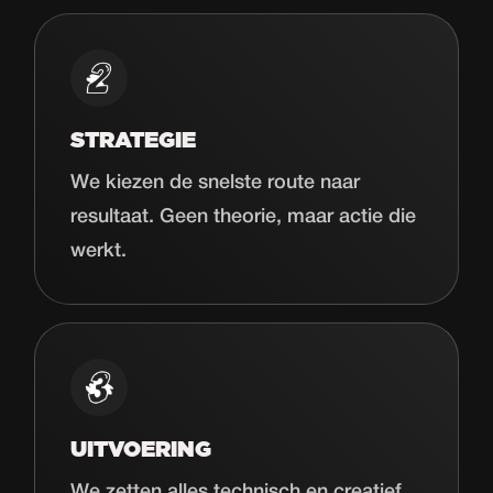
STRATEGIE
We kiezen de snelste route naar
resultaat. Geen theorie, maar actie die
werkt.
UITVOERING
We zetten alles technisch en creatief