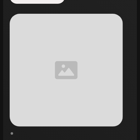
Start de uitdaging