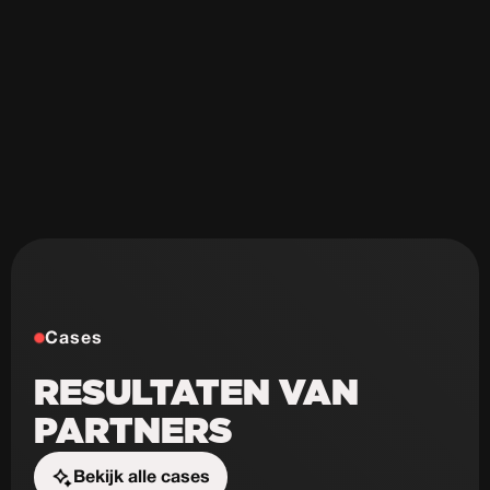
Onveilig & sloom
Niet schaalbaar
Weinig design mogelijkheden
Cases
RESULTATEN VAN
PARTNERS
Bekijk alle cases