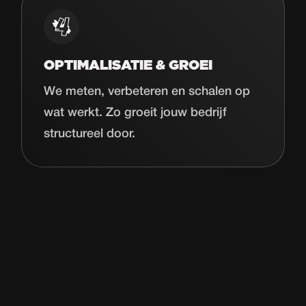
OPTIMALISATIE & GROEI
We meten, verbeteren en schalen op
wat werkt. Zo groeit jouw bedrijf
structureel door.