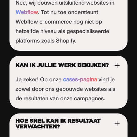
Nee, wij bouwen uitsluitend websites in
Webflow
. Tot nu toe ondersteunt
Webflow
e-commerce nog niet op
hetzelfde niveau als gespecialiseerde
platforms zoals Shopify.
KAN IK JULLIE WERK BEKIJKEN?
Ja zeker! Op onze
cases-pagina
vind je
zowel door ons gebouwde websites als
de resultaten van onze campagnes.
HOE SNEL KAN IK RESULTAAT
VERWACHTEN?