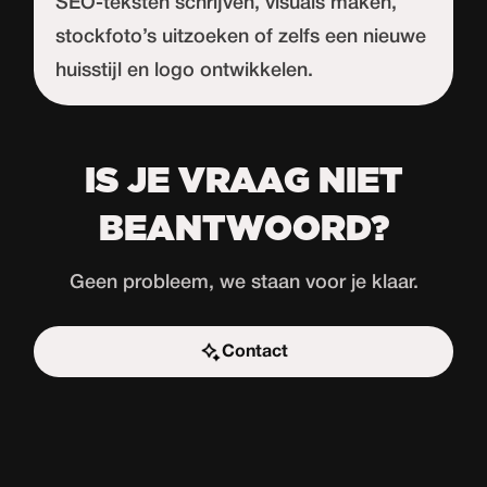
SEO-teksten schrijven, visuals maken,
stockfoto’s uitzoeken of zelfs een nieuwe
huisstijl en logo ontwikkelen.
IS JE VRAAG NIET
BEANTWOORD?
Geen probleem, we staan voor je klaar.
Contact
Start de uitdaging