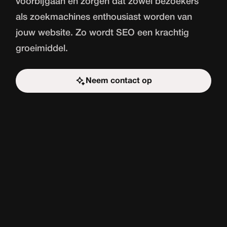
voorbijgaan en zorgen dat zowel bezoekers
als zoekmachines enthousiast worden van
jouw website. Zo wordt SEO een krachtig
groeimiddel.
Neem contact op
Start de uitdaging